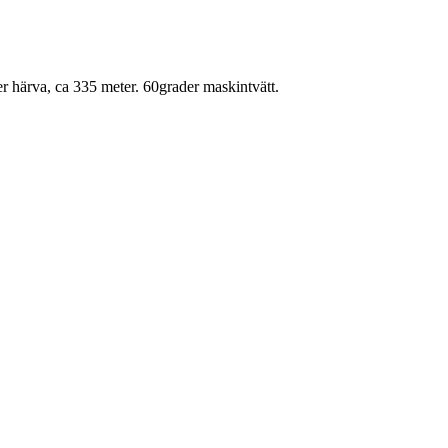
r härva, ca 335 meter. 60grader maskintvätt.