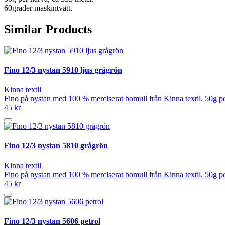
60grader maskintvätt.
Similar Products
Fino 12/3 nystan 5910 ljus grågrön
Kinna textil
Fino på nystan med 100 % merciserat bomull från Kinna textil. 50g pe
45 kr
Fino 12/3 nystan 5810 grågrön
Kinna textil
Fino på nystan med 100 % merciserat bomull från Kinna textil. 50g pe
45 kr
Fino 12/3 nystan 5606 petrol