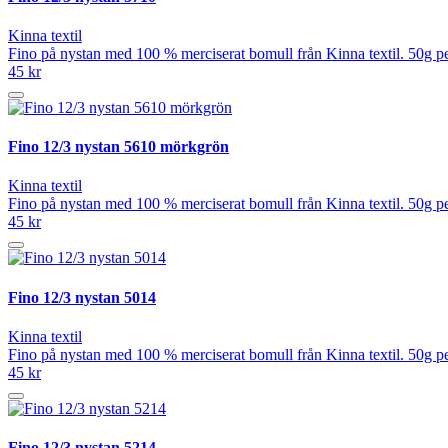
Kinna textil
Fino på nystan med 100 % merciserat bomull från Kinna textil. 50g pe
45 kr
Fino 12/3 nystan 5610 mörkgrön
Kinna textil
Fino på nystan med 100 % merciserat bomull från Kinna textil. 50g pe
45 kr
Fino 12/3 nystan 5014
Kinna textil
Fino på nystan med 100 % merciserat bomull från Kinna textil. 50g pe
45 kr
Fino 12/3 nystan 5214