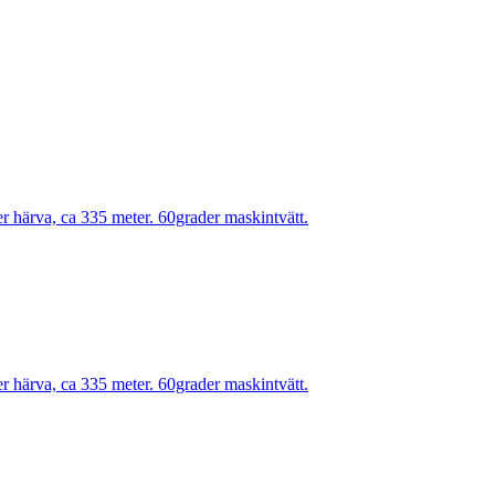
r härva, ca 335 meter. 60grader maskintvätt.
r härva, ca 335 meter. 60grader maskintvätt.