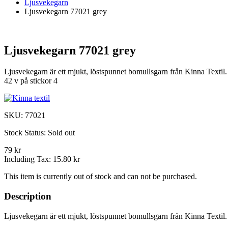
Ljusvekegarn
Ljusvekegarn 77021 grey
Ljusvekegarn 77021 grey
Ljusvekegarn är ett mjukt, löstspunnet bomullsgarn från Kinna Textil
42 v på stickor 4
SKU:
77021
Stock Status:
Sold out
79 kr
Including Tax:
15.80 kr
This item is currently out of stock and can not be purchased.
Description
Ljusvekegarn är ett mjukt, löstspunnet bomullsgarn från Kinna Textil. 