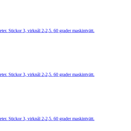
r. Stickor 3, virknål 2-2,5. 60 grader maskintvätt.
r. Stickor 3, virknål 2-2,5. 60 grader maskintvätt.
r. Stickor 3, virknål 2-2,5. 60 grader maskintvätt.