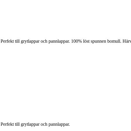
. Perfekt till grytlappar och pannlappar. 100% löst spunnen bomull. H
Perfekt till grytlappar och pannlappar.