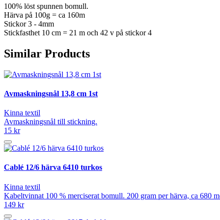
100% löst spunnen bomull.
Härva på 100g = ca 160m
Stickor 3 - 4mm
Stickfasthet 10 cm = 21 m och 42 v på stickor 4
Similar Products
Avmaskningsnål 13,8 cm 1st
Kinna textil
Avmaskningsnål till stickning.
15 kr
Cablé 12/6 härva 6410 turkos
Kinna textil
Kabeltvinnat 100 % merciserat bomull. 200 gram per härva, ca 680 mete
149 kr