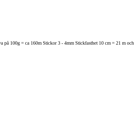
ärva på 100g = ca 160m Stickor 3 - 4mm Stickfasthet 10 cm = 21 m och