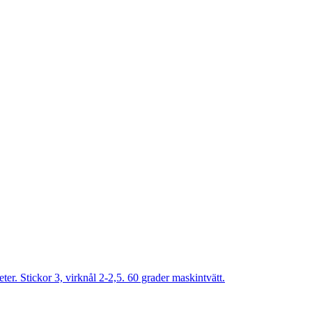
r. Stickor 3, virknål 2-2,5. 60 grader maskintvätt.