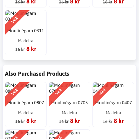
8 kr
8 kr
8 kr
16 kr
16 kr
16 kr
SALE
Moulinégarn 0311
Madeira
8 kr
16 kr
Also Purchased Products
SALE
SALE
SALE
Moulinégarn 0807
Moulinégarn 0705
Moulinégarn 0407
Madeira
Madeira
Madeira
8 kr
8 kr
8 kr
16 kr
16 kr
16 kr