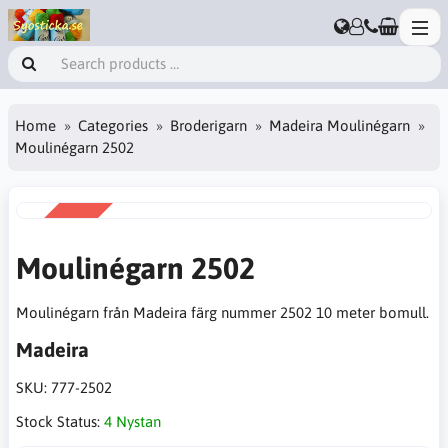
Home
Categories
Broderigarn
Madeira Moulinégarn
Moulinégarn 2502
SALE
-50%
Moulinégarn 2502
Moulinégarn från Madeira färg nummer 2502 10 meter bomull.
Madeira
SKU:
777-2502
Stock Status:
4 Nystan