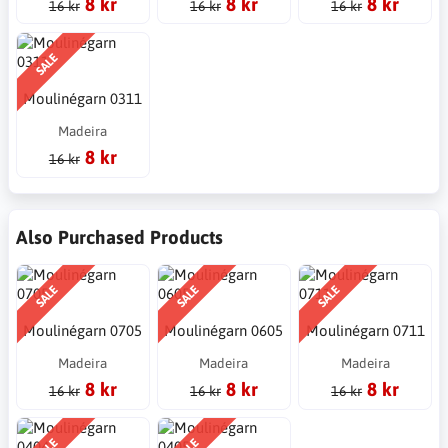
8 kr
8 kr
8 kr
16 kr
16 kr
16 kr
SALE
Moulinégarn 0311
Madeira
8 kr
16 kr
Also Purchased Products
SALE
SALE
SALE
Moulinégarn 0705
Moulinégarn 0605
Moulinégarn 0711
Madeira
Madeira
Madeira
8 kr
8 kr
8 kr
16 kr
16 kr
16 kr