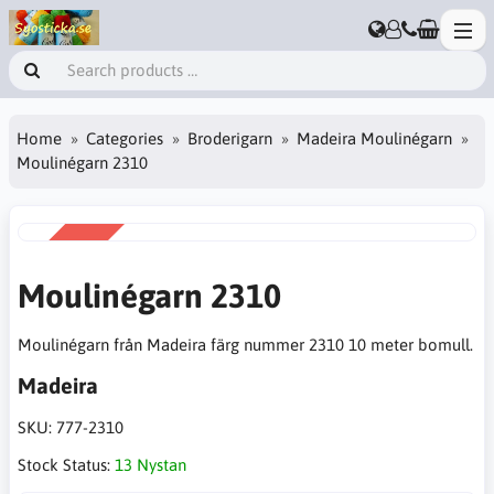
Home
Categories
Broderigarn
Madeira Moulinégarn
Moulinégarn 2310
SALE
-50%
Moulinégarn 2310
Moulinégarn från Madeira färg nummer 2310 10 meter bomull.
Madeira
SKU:
777-2310
Stock Status:
13 Nystan