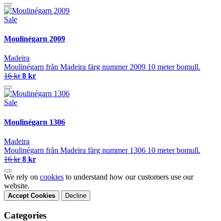
Sale
Moulinégarn 2009
Madeira
Moulinégarn från Madeira färg nummer 2009 10 meter bomull.
16 kr
8 kr
Sale
Moulinégarn 1306
Madeira
Moulinégarn från Madeira färg nummer 1306 10 meter bomull.
16 kr
8 kr
We rely on
cookies
to understand how our customers use our
website.
Accept Cookies
Decline
Categories