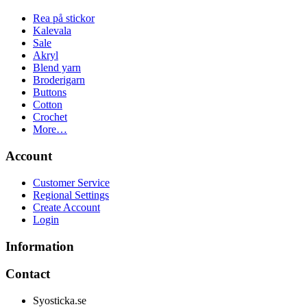
Rea på stickor
Kalevala
Sale
Akryl
Blend yarn
Broderigarn
Buttons
Cotton
Crochet
More…
Account
Customer Service
Regional Settings
Create Account
Login
Information
Contact
Syosticka.se