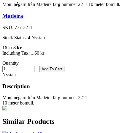
Moulinégarn från Madeira färg nummer 2211 10 meter bomull.
Madeira
SKU:
777-2211
Stock Status:
4 Nystan
16 kr
8 kr
Including Tax:
1.60 kr
Quantity
Add To Cart
Nystan
Description
Moulinégarn från Madeira färg nummer 2211
10 meter bomull.
Similar Products