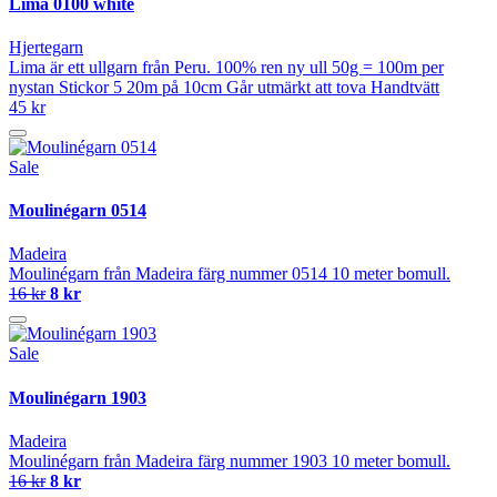
Lima 0100 white
Hjertegarn
Lima är ett ullgarn från Peru. 100% ren ny ull 50g = 100m per
nystan Stickor 5 20m på 10cm Går utmärkt att tova Handtvätt
45 kr
Sale
Moulinégarn 0514
Madeira
Moulinégarn från Madeira färg nummer 0514 10 meter bomull.
16 kr
8 kr
Sale
Moulinégarn 1903
Madeira
Moulinégarn från Madeira färg nummer 1903 10 meter bomull.
16 kr
8 kr