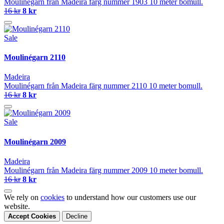
Moulinégarn från Madeira färg nummer 1903 10 meter bomull.
16 kr
8 kr
Sale
Moulinégarn 2110
Madeira
Moulinégarn från Madeira färg nummer 2110 10 meter bomull.
16 kr
8 kr
Sale
Moulinégarn 2009
Madeira
Moulinégarn från Madeira färg nummer 2009 10 meter bomull.
16 kr
8 kr
We rely on
cookies
to understand how our customers use our
website.
Accept Cookies
Decline