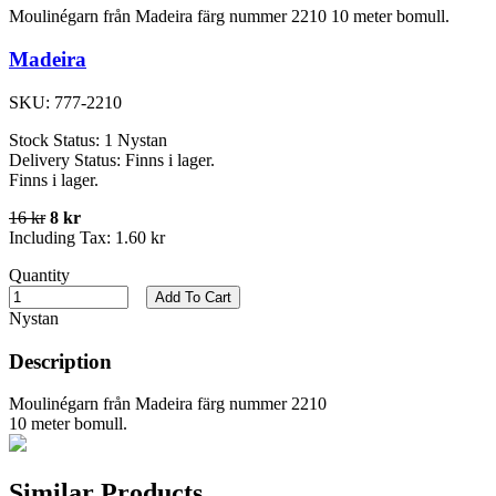
Moulinégarn från Madeira färg nummer 2210 10 meter bomull.
Madeira
SKU:
777-2210
Stock Status:
1 Nystan
Delivery Status:
Finns i lager.
Finns i lager.
16 kr
8 kr
Including Tax:
1.60 kr
Quantity
Add To Cart
Nystan
Description
Moulinégarn från Madeira färg nummer 2210
10 meter bomull.
Similar Products