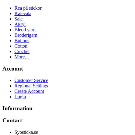
Rea på stickor
Kalevala
Sale
Akryl
Blend yarn
Broderigarn
Buttons
Cotton
Crochet
More…
Account
Customer Service
Regional Settings
Create Account
Login
Information
Contact
Syosticka.se