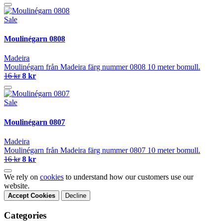
Sale
Moulinégarn 0808
Madeira
Moulinégarn från Madeira färg nummer 0808 10 meter bomull.
16 kr
8 kr
Sale
Moulinégarn 0807
Madeira
Moulinégarn från Madeira färg nummer 0807 10 meter bomull.
16 kr
8 kr
We rely on
cookies
to understand how our customers use our
website.
Accept Cookies
Decline
Categories