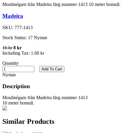
Moulinégarn från Madeira färg nummer 1413 10 meter bomull.
Madeira
SKU:
777-1413
Stock Status:
17 Nystan
16 kr
8 kr
Including Tax:
1.60 kr
Quantity
Add To Cart
Nystan
Description
Moulinégarn från Madeira färg nummer 1413
10 meter bomull.
Similar Products