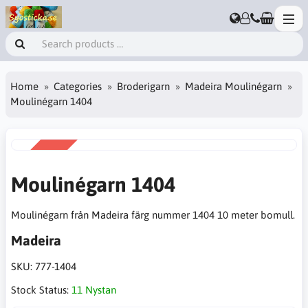
Home
Categories
Broderigarn
Madeira Moulinégarn
Moulinégarn 1404
SALE
-50%
Moulinégarn 1404
Moulinégarn från Madeira färg nummer 1404 10 meter bomull.
Madeira
SKU:
777-1404
Stock Status:
11 Nystan