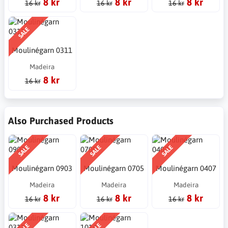
8 kr
8 kr
8 kr
16 kr
16 kr
16 kr
SALE
Moulinégarn 0311
Madeira
8 kr
16 kr
Also Purchased Products
SALE
SALE
SALE
Moulinégarn 0903
Moulinégarn 0705
Moulinégarn 0407
Madeira
Madeira
Madeira
8 kr
8 kr
8 kr
16 kr
16 kr
16 kr