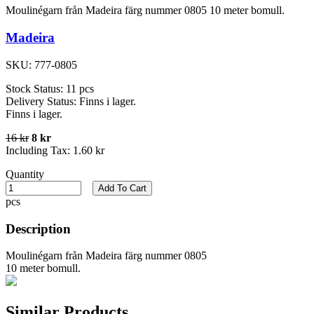
Moulinégarn från Madeira färg nummer 0805 10 meter bomull.
Madeira
SKU:
777-0805
Stock Status:
11 pcs
Delivery Status:
Finns i lager.
Finns i lager.
16 kr
8 kr
Including Tax:
1.60 kr
Quantity
Add To Cart
pcs
Description
Moulinégarn från Madeira färg nummer 0805
10 meter bomull.
Similar Products