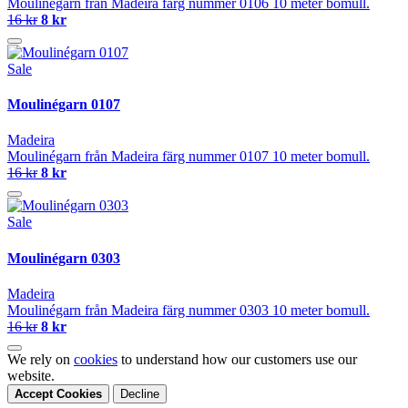
Moulinégarn från Madeira färg nummer 0106 10 meter bomull.
16 kr
8 kr
Sale
Moulinégarn 0107
Madeira
Moulinégarn från Madeira färg nummer 0107 10 meter bomull.
16 kr
8 kr
Sale
Moulinégarn 0303
Madeira
Moulinégarn från Madeira färg nummer 0303 10 meter bomull.
16 kr
8 kr
We rely on
cookies
to understand how our customers use our
website.
Accept Cookies
Decline