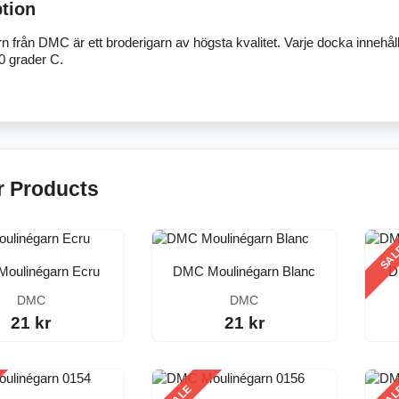
ption
n från DMC är ett broderigarn av högsta kvalitet. Varje docka innehål
60 grader C.
r Products
SA
oulinégarn Ecru
DMC Moulinégarn Blanc
D
DMC
DMC
21 kr
21 kr
SALE
SA