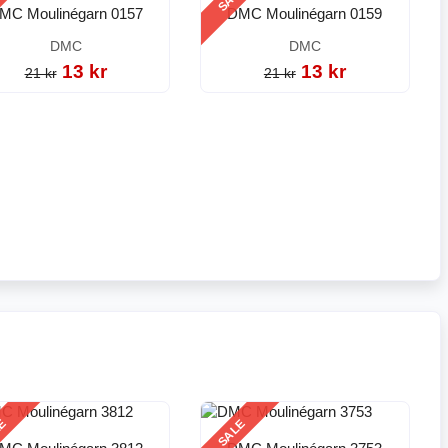
MC Moulinégarn 0157
DMC Moulinégarn 0159
DMC
DMC
13 kr
13 kr
21 kr
21 kr
LE
SALE