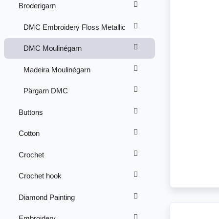
Broderigarn
DMC Embroidery Floss Metallic
DMC Moulinégarn
Madeira Moulinégarn
Pärgarn DMC
Buttons
Cotton
Crochet
Crochet hook
Diamond Painting
Embroidery