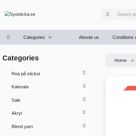
Categories
Aboute us
Conditions 
Categories
Home
Rea på stickor
Kalevala
SALE
-38%
Sale
Akryl
Blend yarn