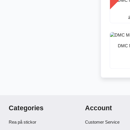
DMC M
DMC M
Categories
Account
Rea på stickor
Customer Service