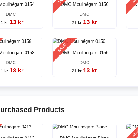
oulinégarn 0154
DMC Moulinégarn 0156
D
DMC
DMC
13 kr
13 kr
21 kr
21 kr
SALE
oulinégarn 0158
DMC Moulinégarn 0156
DMC
DMC
13 kr
13 kr
21 kr
21 kr
Purchased Products
SA