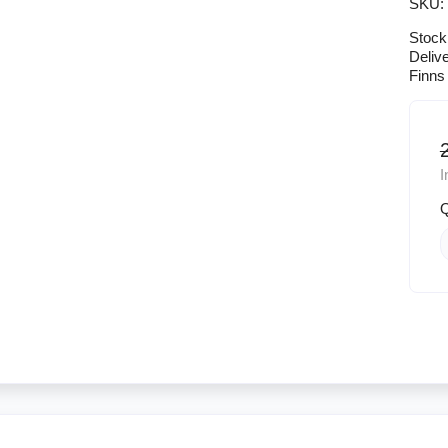
SKU:
Stock
Deliv
Finns 
I
Q