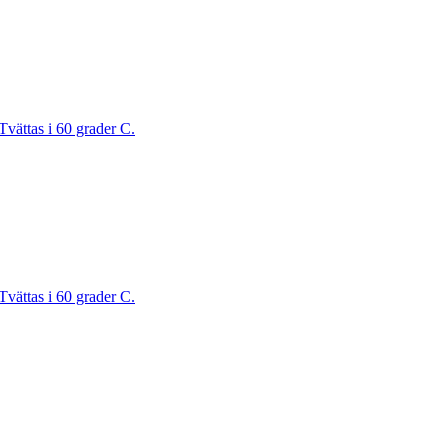
Tvättas i 60 grader C.
Tvättas i 60 grader C.