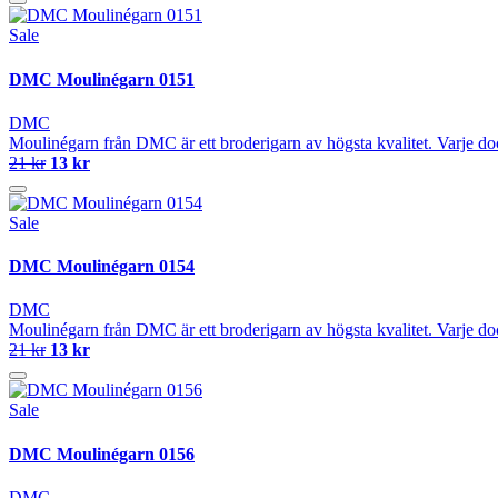
Sale
DMC Moulinégarn 0151
DMC
Moulinégarn från DMC är ett broderigarn av högsta kvalitet. Varje do
21 kr
13 kr
Sale
DMC Moulinégarn 0154
DMC
Moulinégarn från DMC är ett broderigarn av högsta kvalitet. Varje do
21 kr
13 kr
Sale
DMC Moulinégarn 0156
DMC