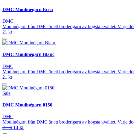
DMC Moulinégarn Ecru
DMC
Moulinégarn från DMC är ett broderigarn av högsta kvalitet. Varje do
21 kr
DMC Moulinégarn Blanc
DMC
Moulinégarn från DMC är ett broderigarn av högsta kvalitet. Varje do
21 kr
Sale
DMC Moulinégarn 0150
DMC
Moulinégarn från DMC är ett broderigarn av högsta kvalitet. Varje do
21 kr
13 kr