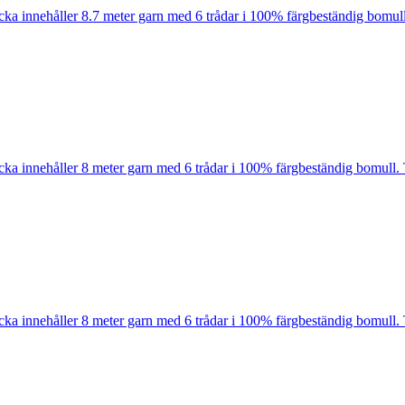
cka innehåller 8.7 meter garn med 6 trådar i 100% färgbeständig bomull
cka innehåller 8 meter garn med 6 trådar i 100% färgbeständig bomull. 
cka innehåller 8 meter garn med 6 trådar i 100% färgbeständig bomull. 