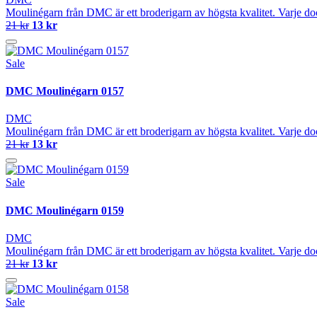
Moulinégarn från DMC är ett broderigarn av högsta kvalitet. Varje do
21 kr
13 kr
Sale
DMC Moulinégarn 0157
DMC
Moulinégarn från DMC är ett broderigarn av högsta kvalitet. Varje do
21 kr
13 kr
Sale
DMC Moulinégarn 0159
DMC
Moulinégarn från DMC är ett broderigarn av högsta kvalitet. Varje do
21 kr
13 kr
Sale