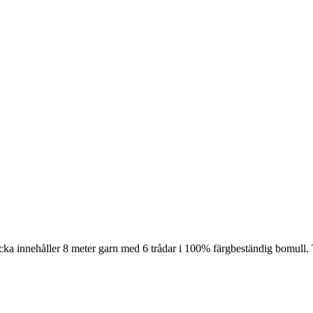
cka innehåller 8 meter garn med 6 trådar i 100% färgbeständig bomull. 