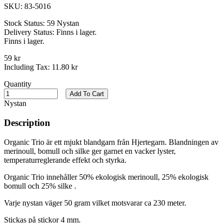
SKU:
83-5016
Stock Status:
59 Nystan
Delivery Status:
Finns i lager.
Finns i lager.
59 kr
Including Tax:
11.80 kr
Quantity
Add To Cart
Nystan
Description
Organic Trio är ett mjukt blandgarn från Hjertegarn. Blandningen av
merinoull, bomull och silke ger garnet en vacker lyster,
temperaturreglerande effekt och styrka.
Organic Trio innehåller 50% ekologisk merinoull, 25% ekologisk
bomull och 25% silke .
Varje nystan väger 50 gram vilket motsvarar ca 230 meter.
Stickas på stickor 4 mm.