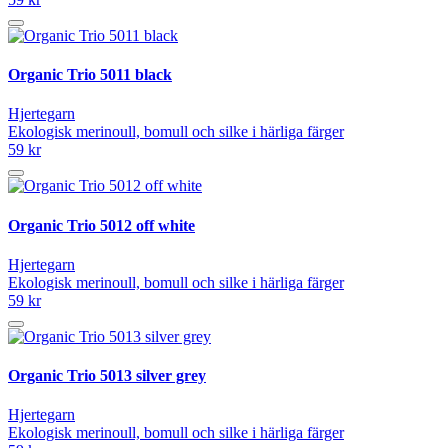
Organic Trio 5011 black
Hjertegarn
Ekologisk merinoull, bomull och silke i härliga färger
59 kr
Organic Trio 5012 off white
Hjertegarn
Ekologisk merinoull, bomull och silke i härliga färger
59 kr
Organic Trio 5013 silver grey
Hjertegarn
Ekologisk merinoull, bomull och silke i härliga färger