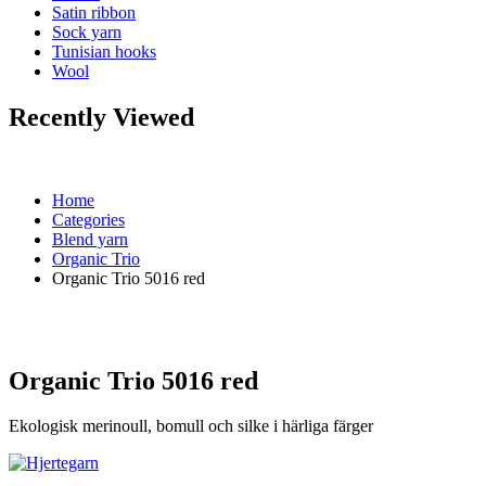
Satin ribbon
Sock yarn
Tunisian hooks
Wool
Recently Viewed
Home
Categories
Blend yarn
Organic Trio
Organic Trio 5016 red
Organic Trio 5016 red
Ekologisk merinoull, bomull och silke i härliga färger