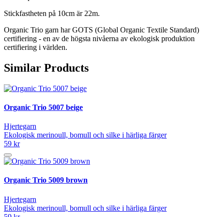
Stickfastheten på 10cm är 22m.
Organic Trio garn har GOTS (Global Organic Textile Standard)
certifiering - en av de högsta nivåerna av ekologisk produktion
certifiering i världen.
Similar Products
Organic Trio 5007 beige
Hjertegarn
Ekologisk merinoull, bomull och silke i härliga färger
59 kr
Organic Trio 5009 brown
Hjertegarn
Ekologisk merinoull, bomull och silke i härliga färger
59 kr