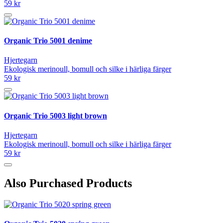
59 kr
Organic Trio 5001 denime
Hjertegarn
Ekologisk merinoull, bomull och silke i härliga färger
59 kr
Organic Trio 5003 light brown
Hjertegarn
Ekologisk merinoull, bomull och silke i härliga färger
59 kr
Also Purchased Products