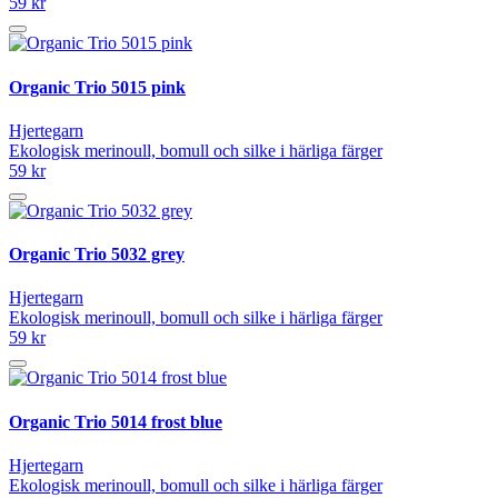
59 kr
Organic Trio 5015 pink
Hjertegarn
Ekologisk merinoull, bomull och silke i härliga färger
59 kr
Organic Trio 5032 grey
Hjertegarn
Ekologisk merinoull, bomull och silke i härliga färger
59 kr
Organic Trio 5014 frost blue
Hjertegarn
Ekologisk merinoull, bomull och silke i härliga färger