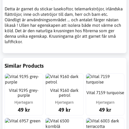
Detta är garnet du stickar lusekoftor, telemarkströjor, irländska
flättröjor, inne och utetröjor till dam, herr och barn etc.
Oändligt är användningsområdet ... och antalet färger nästan
likaså ! Ullen har egenskapen att isolera både mot värme och
köld. Det är den naturliga krusningen hos fibrerna som ger
denna unika egenskap. Krusningarna gör att garnet får små
luftfickor.
Similar Products
Vital 9195 grey-
Vital 9160 dark
Vital 7159 turquoise
purple
petrol
Hjertegarn
Hjertegarn
Hjertegarn
49 kr
49 kr
49 kr