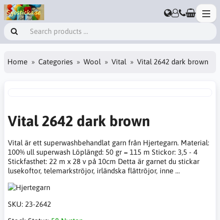
Home
Categories
Wool
Vital
Vital 2642 dark brown
Vital 2642 dark brown
Vital är ett superwashbehandlat garn från Hjertegarn. Material:
100% ull superwash Löplängd: 50 gr = 115 m Stickor: 3,5 - 4
Stickfasthet: 22 m x 28 v på 10cm Detta är garnet du stickar
lusekoftor, telemarkströjor, irländska flättröjor, inne …
SKU:
23-2642