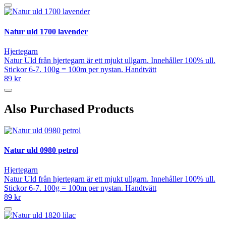
Natur uld 1700 lavender
Hjertegarn
Natur Uld från hjertegarn är ett mjukt ullgarn. Innehåller 100% ull.
Stickor 6-7. 100g = 100m per nystan. Handtvätt
89 kr
Also Purchased Products
Natur uld 0980 petrol
Hjertegarn
Natur Uld från hjertegarn är ett mjukt ullgarn. Innehåller 100% ull.
Stickor 6-7. 100g = 100m per nystan. Handtvätt
89 kr