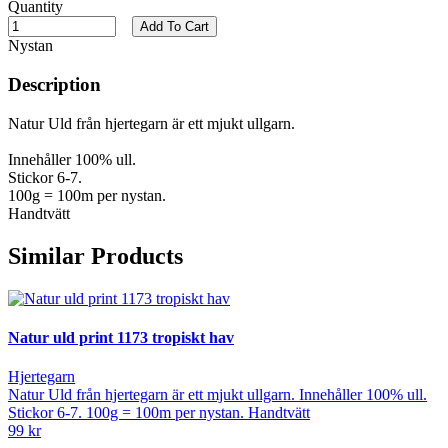
Quantity
Add To Cart
Nystan
Description
Natur Uld från hjertegarn är ett mjukt ullgarn.
Innehåller 100% ull.
Stickor 6-7.
100g = 100m per nystan.
Handtvätt
Similar Products
Natur uld print 1173 tropiskt hav
Hjertegarn
Natur Uld från hjertegarn är ett mjukt ullgarn. Innehåller 100% ull.
Stickor 6-7. 100g = 100m per nystan. Handtvätt
99 kr