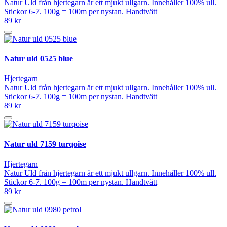
Natur Uld från hjertegarn är ett mjukt ullgarn. Innehåller 100% ull.
Stickor 6-7. 100g = 100m per nystan. Handtvätt
89 kr
Natur uld 0525 blue
Hjertegarn
Natur Uld från hjertegarn är ett mjukt ullgarn. Innehåller 100% ull.
Stickor 6-7. 100g = 100m per nystan. Handtvätt
89 kr
Natur uld 7159 turqoise
Hjertegarn
Natur Uld från hjertegarn är ett mjukt ullgarn. Innehåller 100% ull.
Stickor 6-7. 100g = 100m per nystan. Handtvätt
89 kr