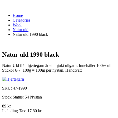
Home
Categories
Wool
Natur uld
Natur uld 1990 black
Natur uld 1990 black
Natur Uld från hjertegarn är ett mjukt ullgarn. Innehåller 100% ull.
Stickor 6-7. 100g = 100m per nystan. Handtvätt
SKU:
47-1990
Stock Status:
54 Nystan
89 kr
Including Tax:
17.80 kr