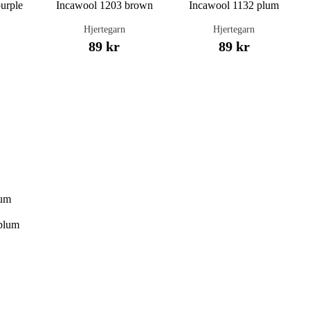
urple
Incawool 1203 brown
Incawool 1132 plum
Hjertegarn
Hjertegarn
89 kr
89 kr
plum