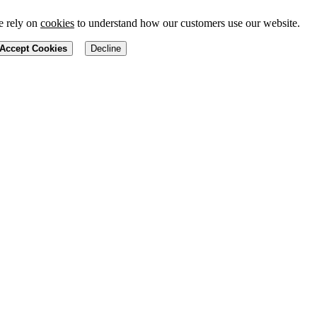
 rely on
cookies
to understand how our customers use our website.
Accept Cookies
Decline