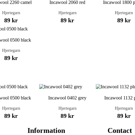
wool 2260 camel
Incawool 2060 red
Incawool 1800 p
Hjertegarn
Hjertegarn
Hjertegarn
89 kr
89 kr
89 kr
wool 0500 black
Hjertegarn
89 kr
wool 0500 black
Incawool 0402 grey
Incawool 1132 
Hjertegarn
Hjertegarn
Hjertegarn
89 kr
89 kr
89 kr
Information
Contact