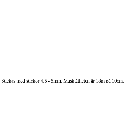
l Stickas med stickor 4,5 - 5mm. Masktätheten är 18m på 10cm.