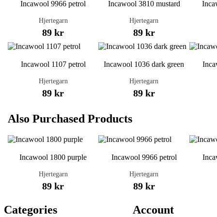
Incawool 9966 petrol
Incawool 3810 mustard
Inca
Hjertegarn
Hjertegarn
89 kr
89 kr
Incawool 1107 petrol
Incawool 1036 dark green
Inca
Hjertegarn
Hjertegarn
89 kr
89 kr
Also Purchased Products
Incawool 1800 purple
Incawool 9966 petrol
Inca
Hjertegarn
Hjertegarn
89 kr
89 kr
Categories
Account