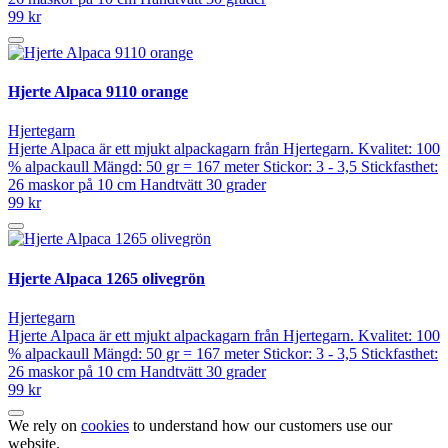
99 kr
Hjerte Alpaca 9110 orange
Hjertegarn
Hjerte Alpaca är ett mjukt alpackagarn från Hjertegarn. Kvalitet: 100
% alpackaull Mängd: 50 gr = 167 meter Stickor: 3 - 3,5 Stickfasthet:
26 maskor på 10 cm Handtvätt 30 grader
99 kr
Hjerte Alpaca 1265 olivegrön
Hjertegarn
Hjerte Alpaca är ett mjukt alpackagarn från Hjertegarn. Kvalitet: 100
% alpackaull Mängd: 50 gr = 167 meter Stickor: 3 - 3,5 Stickfasthet:
26 maskor på 10 cm Handtvätt 30 grader
99 kr
We rely on
cookies
to understand how our customers use our
website.