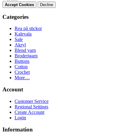
Accept Cookies
Decline
Categories
Rea på stickor
Kalevala
Sale
Akryl
Blend yarn
Broderigarn
Buttons
Cotton
Crochet
More…
Account
Customer Service
Regional Settings
Create Account
Login
Information