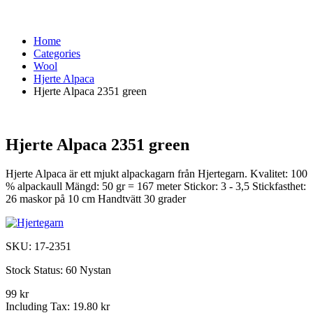
Home
Categories
Wool
Hjerte Alpaca
Hjerte Alpaca 2351 green
Hjerte Alpaca 2351 green
Hjerte Alpaca är ett mjukt alpackagarn från Hjertegarn. Kvalitet: 100
% alpackaull Mängd: 50 gr = 167 meter Stickor: 3 - 3,5 Stickfasthet:
26 maskor på 10 cm Handtvätt 30 grader
SKU:
17-2351
Stock Status:
60 Nystan
99 kr
Including Tax:
19.80 kr