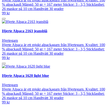
Hjerte Alpaca är ett mjukt alpackagarn från Hjertegarn. Kvalitet: 100
% alpackaull Mängd: 50 gr = 167 meter Stickor: 3 - 3,5 Stickfasthet:
26 maskor på 10 cm Handtvätt 30 grader
99 kr
Hjerte Alpaca 2163 jeansblå
Hjertegarn
Hjerte Alpaca är ett mjukt alpackagarn från Hjertegarn. Kvalitet: 100
% alpackaull Mängd: 50 gr = 167 meter Stickor: 3 - 3,5 Stickfasthet:
26 maskor på 10 cm Handtvätt 30 grader
99 kr
Hjerte Alpaca 1620 light blue
Hjertegarn
Hjerte Alpaca är ett mjukt alpackagarn från Hjertegarn. Kvalitet: 100
% alpackaull Mängd: 50 gr = 167 meter Stickor: 3 - 3,5 Stickfasthet:
26 maskor på 10 cm Handtvätt 30 grader
99 kr