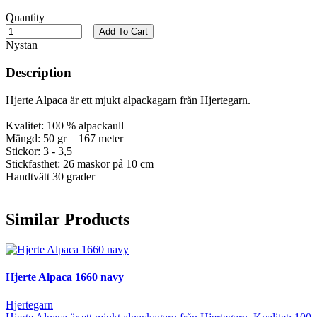
Quantity
Add To Cart
Nystan
Description
Hjerte Alpaca är ett mjukt alpackagarn från Hjertegarn.
Kvalitet: 100 % alpackaull
Mängd: 50 gr = 167 meter
Stickor: 3 - 3,5
Stickfasthet: 26 maskor på 10 cm
Handtvätt 30 grader
Similar Products
Hjerte Alpaca 1660 navy
Hjertegarn