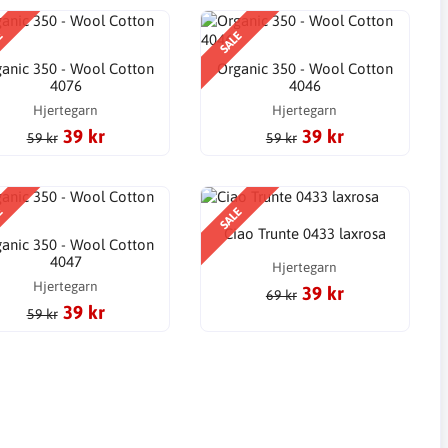
E
SALE
anic 350 - Wool Cotton
Organic 350 - Wool Cotton
4076
4046
Hjertegarn
Hjertegarn
39 kr
39 kr
59 kr
59 kr
E
SALE
Ciao Trunte 0433 laxrosa
anic 350 - Wool Cotton
4047
Hjertegarn
Hjertegarn
39 kr
69 kr
39 kr
59 kr