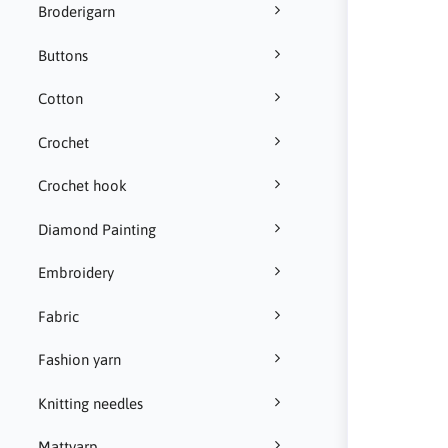
Broderigarn
Buttons
Cotton
Crochet
Crochet hook
Diamond Painting
Embroidery
Fabric
Fashion yarn
Knitting needles
Mattvarp