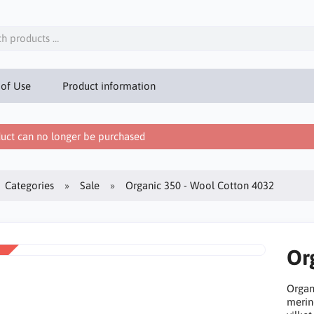
 of Use
Product information
uct can no longer be purchased
Categories
Sale
Organic 350 - Wool Cotton 4032
Or
Organ
merin