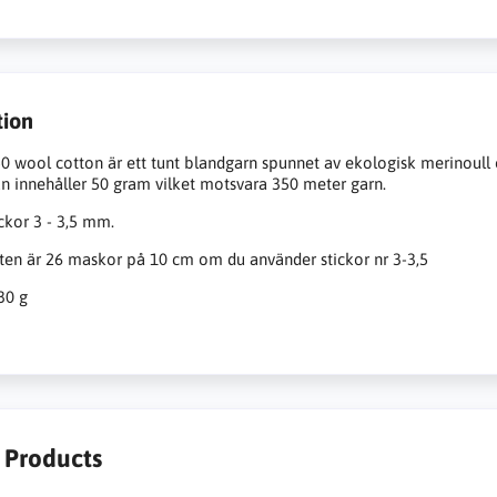
tion
0 wool cotton är ett tunt blandgarn spunnet av ekologisk merinoull
an innehåller 50 gram vilket motsvara 350 meter garn.
ckor 3 - 3,5 mm.
en är 26 maskor på 10 cm om du använder stickor nr 3-3,5
30 g
r Products