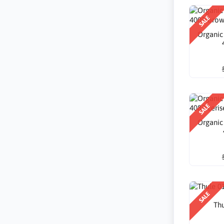
SALE
Organic
SALE
Organic
SALE
Thu