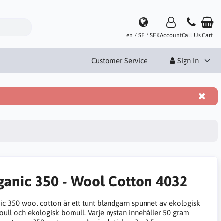
en / SE / SEK
Account
Call Us
Cart
Customer Service
Sign In
ganic 350 - Wool Cotton 4032
ic 350 wool cotton är ett tunt blandgarn spunnet av ekologisk
oull och ekologisk bomull. Varje nystan innehåller 50 gram