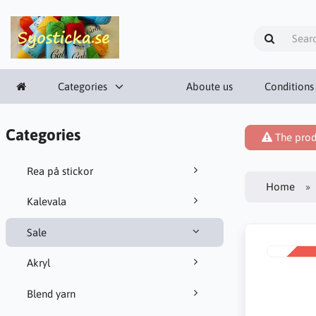
Categories
Aboute us
Conditions
Categories
The prod
Rea på stickor
Home
Kalevala
Sale
SALE
Akryl
-34%
Blend yarn