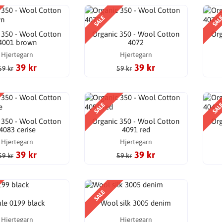
SALE
SAL
 350 - Wool Cotton
Organic 350 - Wool Cotton
Org
4001 brown
4072
Hjertegarn
Hjertegarn
39 kr
39 kr
59 kr
59 kr
SALE
SAL
 350 - Wool Cotton
Organic 350 - Wool Cotton
Org
4083 cerise
4091 red
Hjertegarn
Hjertegarn
39 kr
39 kr
59 kr
59 kr
SALE
le 0199 black
Wool silk 3005 denim
Hjertegarn
Hjertegarn