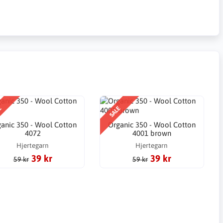
E
SALE
anic 350 - Wool Cotton
Organic 350 - Wool Cotton
4072
4001 brown
Hjertegarn
Hjertegarn
39 kr
39 kr
59 kr
59 kr