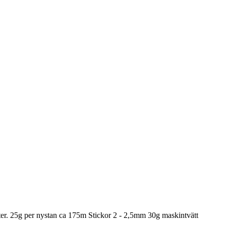
r. 25g per nystan ca 175m Stickor 2 - 2,5mm 30g maskintvätt