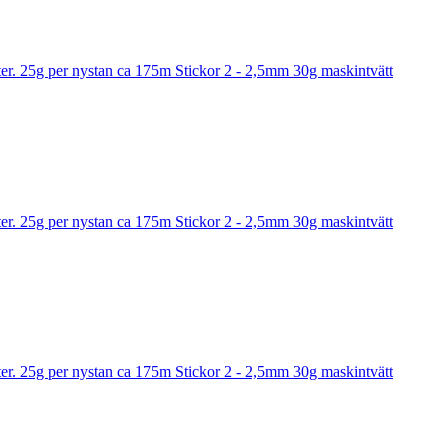
r. 25g per nystan ca 175m Stickor 2 - 2,5mm 30g maskintvätt
r. 25g per nystan ca 175m Stickor 2 - 2,5mm 30g maskintvätt
r. 25g per nystan ca 175m Stickor 2 - 2,5mm 30g maskintvätt