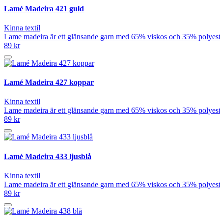
Lamé Madeira 421 guld
Kinna textil
Lame madeira är ett glänsande garn med 65% viskos och 35% polyeste
89 kr
Lamé Madeira 427 koppar
Kinna textil
Lame madeira är ett glänsande garn med 65% viskos och 35% polyeste
89 kr
Lamé Madeira 433 ljusblå
Kinna textil
Lame madeira är ett glänsande garn med 65% viskos och 35% polyeste
89 kr