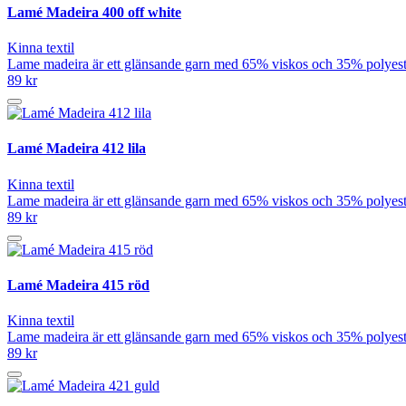
Lamé Madeira 400 off white
Kinna textil
Lame madeira är ett glänsande garn med 65% viskos och 35% polyeste
89 kr
Lamé Madeira 412 lila
Kinna textil
Lame madeira är ett glänsande garn med 65% viskos och 35% polyeste
89 kr
Lamé Madeira 415 röd
Kinna textil
Lame madeira är ett glänsande garn med 65% viskos och 35% polyeste
89 kr