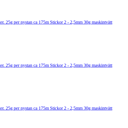
r. 25g per nystan ca 175m Stickor 2 - 2,5mm 30g maskintvätt
r. 25g per nystan ca 175m Stickor 2 - 2,5mm 30g maskintvätt
r. 25g per nystan ca 175m Stickor 2 - 2,5mm 30g maskintvätt