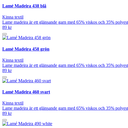
Lamé Madeira 438 blå
Kinna textil
Lame madeira är ett glänsande garn med 65% viskos och 35% polyeste
89 kr
Lamé Madeira 458 grön
Kinna textil
Lame madeira är ett glänsande garn med 65% viskos och 35% polyeste
89 kr
Lamé Madeira 460 svart
Kinna textil
Lame madeira är ett glänsande garn med 65% viskos och 35% polyeste
89 kr