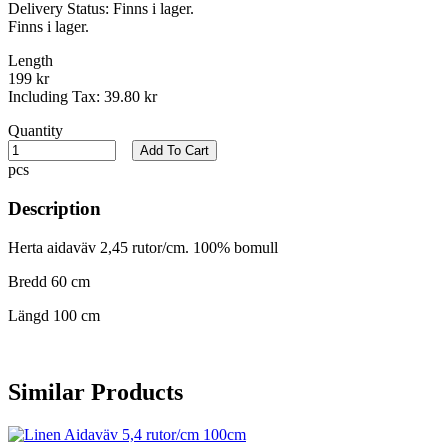
Delivery Status:
Finns i lager.
Finns i lager.
Length
199 kr
Including Tax:
39.80 kr
Quantity
Add To Cart
pcs
Description
Herta aidaväv 2,45 rutor/cm. 100% bomull
Bredd 60 cm
Längd 100 cm
Similar Products