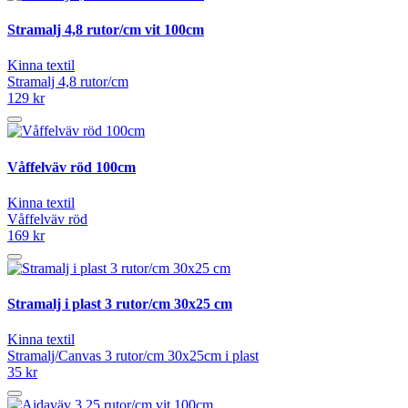
Stramalj 4,8 rutor/cm vit 100cm
Kinna textil
Stramalj 4,8 rutor/cm
129 kr
Våffelväv röd 100cm
Kinna textil
Våffelväv röd
169 kr
Stramalj i plast 3 rutor/cm 30x25 cm
Kinna textil
Stramalj/Canvas 3 rutor/cm 30x25cm i plast
35 kr