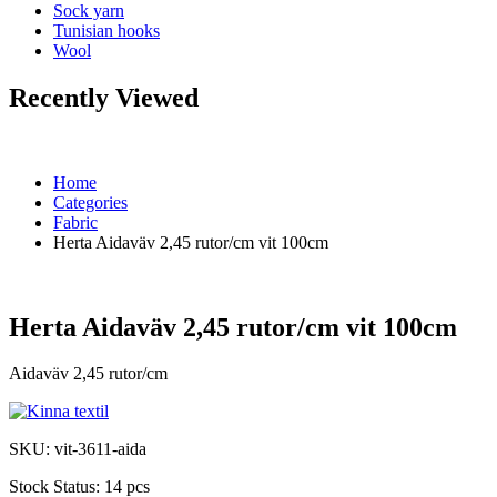
Sock yarn
Tunisian hooks
Wool
Recently Viewed
Home
Categories
Fabric
Herta Aidaväv 2,45 rutor/cm vit 100cm
Herta Aidaväv 2,45 rutor/cm vit 100cm
Aidaväv 2,45 rutor/cm
SKU:
vit-3611-aida
Stock Status:
14 pcs