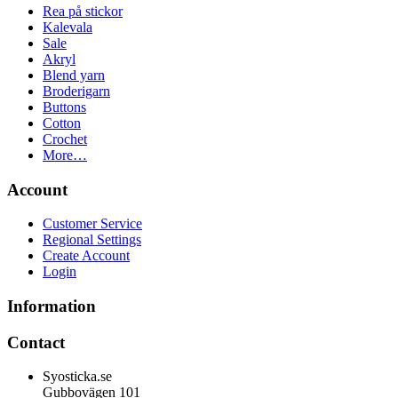
Rea på stickor
Kalevala
Sale
Akryl
Blend yarn
Broderigarn
Buttons
Cotton
Crochet
More…
Account
Customer Service
Regional Settings
Create Account
Login
Information
Contact
Syosticka.se
Gubbovägen 101