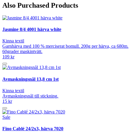
Also Purchased Products
Jasmine 8/4 4001 härva white
Kinna textil
Garnhärva med 100 % merciserat bomull. 200g per härva, ca 680m.
60grader maskintvätt.
109 kr
Avmaskningsnål 13,8 cm 1st
Kinna textil
Avmaskningsnål till stickning.
15 kr
Sale
Fino Cablé 24/2x3, härva 7020