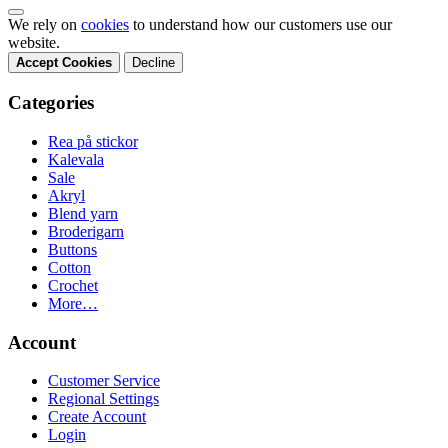
We rely on
cookies
to understand how our customers use our
website.
Accept Cookies
Decline
Categories
Rea på stickor
Kalevala
Sale
Akryl
Blend yarn
Broderigarn
Buttons
Cotton
Crochet
More…
Account
Customer Service
Regional Settings
Create Account
Login