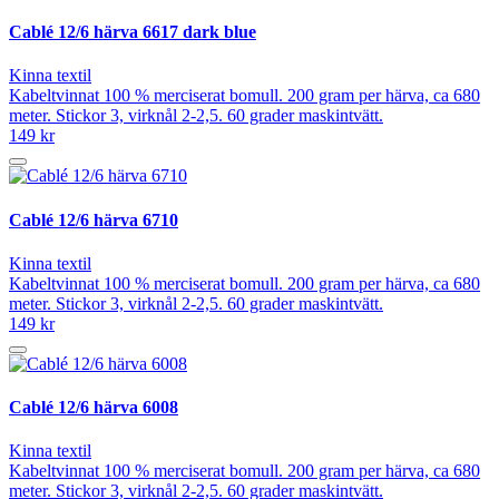
Cablé 12/6 härva 6617 dark blue
Kinna textil
Kabeltvinnat 100 % merciserat bomull. 200 gram per härva, ca 680
meter. Stickor 3, virknål 2-2,5. 60 grader maskintvätt.
149 kr
Cablé 12/6 härva 6710
Kinna textil
Kabeltvinnat 100 % merciserat bomull. 200 gram per härva, ca 680
meter. Stickor 3, virknål 2-2,5. 60 grader maskintvätt.
149 kr
Cablé 12/6 härva 6008
Kinna textil
Kabeltvinnat 100 % merciserat bomull. 200 gram per härva, ca 680
meter. Stickor 3, virknål 2-2,5. 60 grader maskintvätt.