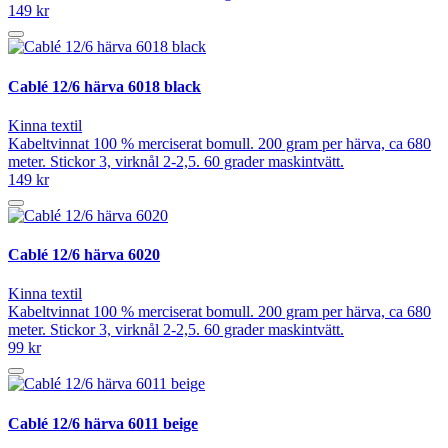
149 kr
Cablé 12/6 härva 6018 black
Kinna textil
Kabeltvinnat 100 % merciserat bomull. 200 gram per härva, ca 680
meter. Stickor 3, virknål 2-2,5. 60 grader maskintvätt.
149 kr
Cablé 12/6 härva 6020
Kinna textil
Kabeltvinnat 100 % merciserat bomull. 200 gram per härva, ca 680
meter. Stickor 3, virknål 2-2,5. 60 grader maskintvätt.
99 kr
Cablé 12/6 härva 6011 beige