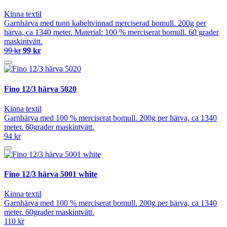
Kinna textil
Garnhärva med tunn kabeltvinnad merciserad bomull. 200g per
härva, ca 1340 meter. Material: 100 % merciserat bomull. 60 grader
maskintvätt.
99 kr
99 kr
Fino 12/3 härva 5020
Kinna textil
Garnhärva med 100 % merciserat bomull. 200g per härva, ca 1340
meter. 60grader maskintvätt.
94 kr
Fino 12/3 härva 5001 white
Kinna textil
Garnhärva med 100 % merciserat bomull. 200g per härva, ca 1340
meter. 60grader maskintvätt.
110 kr