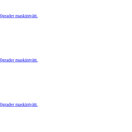
0grader maskintvätt.
0grader maskintvätt.
0grader maskintvätt.