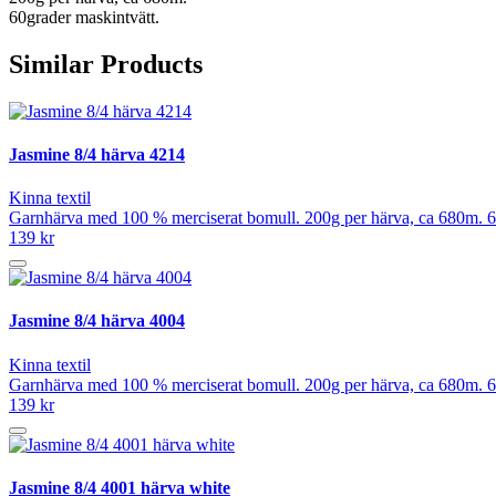
60grader maskintvätt.
Similar Products
Jasmine 8/4 härva 4214
Kinna textil
Garnhärva med 100 % merciserat bomull. 200g per härva, ca 680m. 6
139 kr
Jasmine 8/4 härva 4004
Kinna textil
Garnhärva med 100 % merciserat bomull. 200g per härva, ca 680m. 6
139 kr
Jasmine 8/4 4001 härva white