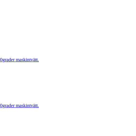
0grader maskintvätt.
0grader maskintvätt.