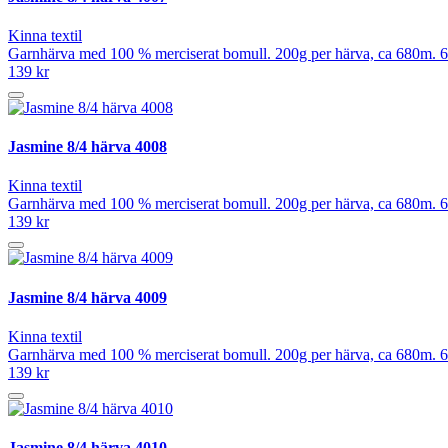
Kinna textil
Garnhärva med 100 % merciserat bomull. 200g per härva, ca 680m. 6
139 kr
Jasmine 8/4 härva 4008
Kinna textil
Garnhärva med 100 % merciserat bomull. 200g per härva, ca 680m. 6
139 kr
Jasmine 8/4 härva 4009
Kinna textil
Garnhärva med 100 % merciserat bomull. 200g per härva, ca 680m. 6
139 kr
Jasmine 8/4 härva 4010