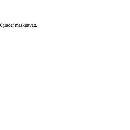
0grader maskintvätt.