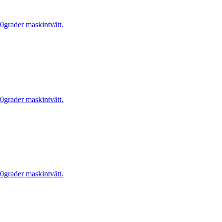
0grader maskintvätt.
0grader maskintvätt.
0grader maskintvätt.