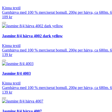
Kinna textil
Garnhärva med 100 % merciserat bomull. 200g per härva, ca 680m. 6
109 kr
Jasmine 8/4 härva 4002 dark yellow
Kinna textil
Garnhärva med 100 % merciserat bomull. 200g per härva, ca 680m. 6
139 kr
Jasmine 8/4 4003
Kinna textil
Garnhärva med 100 % merciserat bomull. 200g per härva, ca 680m. 6
139 kr
Jasmine 8/4 härva 4007