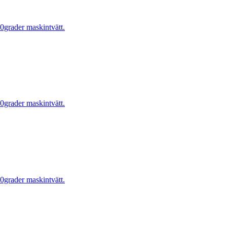
0grader maskintvätt.
0grader maskintvätt.
0grader maskintvätt.