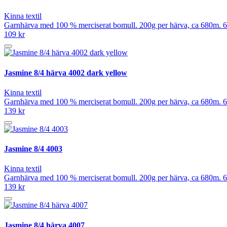
Kinna textil
Garnhärva med 100 % merciserat bomull. 200g per härva, ca 680m. 6
109 kr
Jasmine 8/4 härva 4002 dark yellow
Kinna textil
Garnhärva med 100 % merciserat bomull. 200g per härva, ca 680m. 6
139 kr
Jasmine 8/4 4003
Kinna textil
Garnhärva med 100 % merciserat bomull. 200g per härva, ca 680m. 6
139 kr
Jasmine 8/4 härva 4007