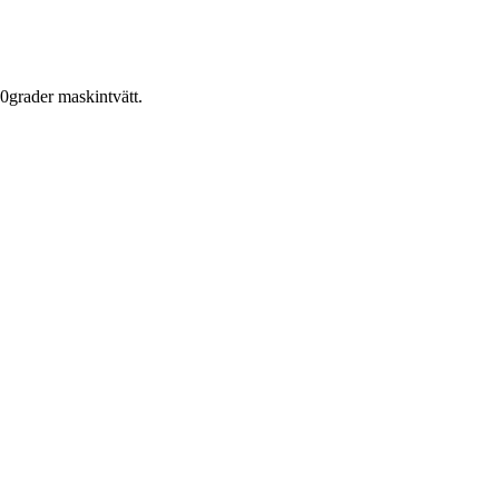
0grader maskintvätt.