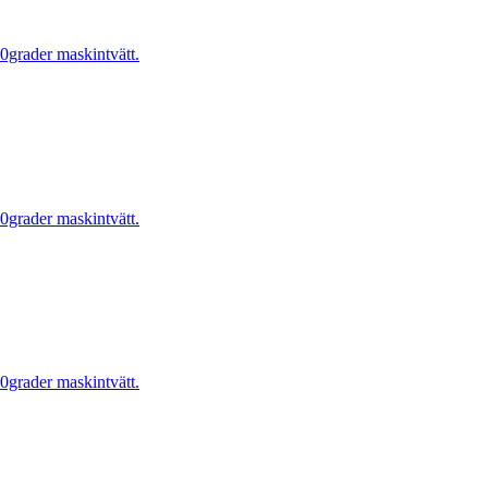
0grader maskintvätt.
0grader maskintvätt.
0grader maskintvätt.