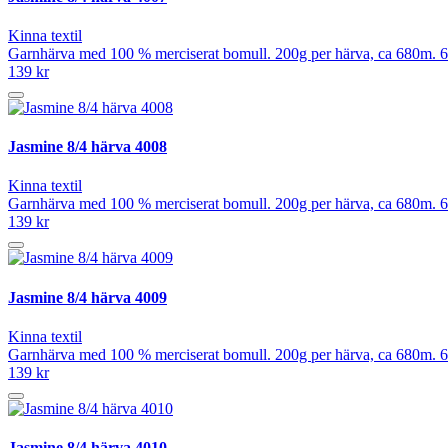
Kinna textil
Garnhärva med 100 % merciserat bomull. 200g per härva, ca 680m. 6
139 kr
Jasmine 8/4 härva 4008
Kinna textil
Garnhärva med 100 % merciserat bomull. 200g per härva, ca 680m. 6
139 kr
Jasmine 8/4 härva 4009
Kinna textil
Garnhärva med 100 % merciserat bomull. 200g per härva, ca 680m. 6
139 kr
Jasmine 8/4 härva 4010