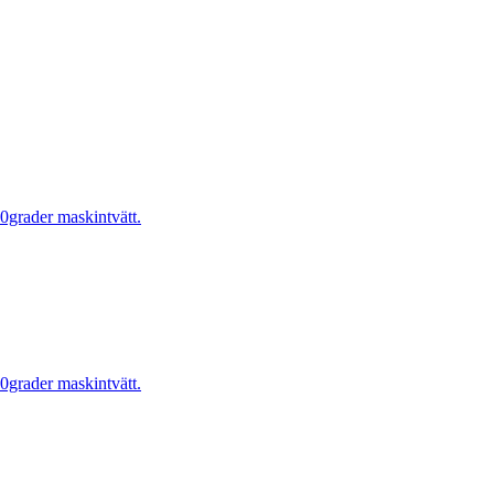
0grader maskintvätt.
0grader maskintvätt.