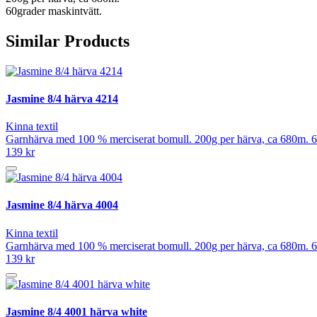
60grader maskintvätt.
Similar Products
Jasmine 8/4 härva 4214
Kinna textil
Garnhärva med 100 % merciserat bomull. 200g per härva, ca 680m. 6
139 kr
Jasmine 8/4 härva 4004
Kinna textil
Garnhärva med 100 % merciserat bomull. 200g per härva, ca 680m. 6
139 kr
Jasmine 8/4 4001 härva white