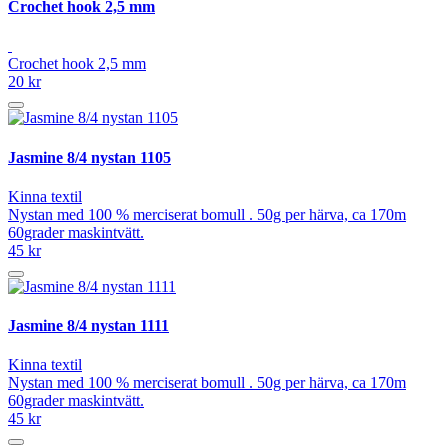
Crochet hook 2,5 mm
Crochet hook 2,5 mm
20 kr
Jasmine 8/4 nystan 1105
Kinna textil
Nystan med 100 % merciserat bomull . 50g per härva, ca 170m
60grader maskintvätt.
45 kr
Jasmine 8/4 nystan 1111
Kinna textil
Nystan med 100 % merciserat bomull . 50g per härva, ca 170m
60grader maskintvätt.
45 kr