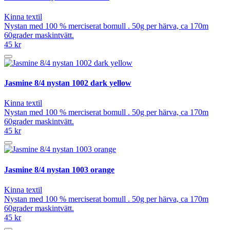
Kinna textil
Nystan med 100 % merciserat bomull . 50g per härva, ca 170m
60grader maskintvätt.
45 kr
Jasmine 8/4 nystan 1002 dark yellow
Kinna textil
Nystan med 100 % merciserat bomull . 50g per härva, ca 170m
60grader maskintvätt.
45 kr
Jasmine 8/4 nystan 1003 orange
Kinna textil
Nystan med 100 % merciserat bomull . 50g per härva, ca 170m
60grader maskintvätt.
45 kr