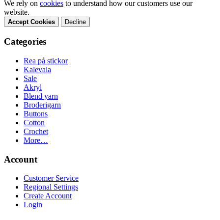
We rely on
cookies
to understand how our customers use our
website.
Accept Cookies
Decline
Categories
Rea på stickor
Kalevala
Sale
Akryl
Blend yarn
Broderigarn
Buttons
Cotton
Crochet
More…
Account
Customer Service
Regional Settings
Create Account
Login