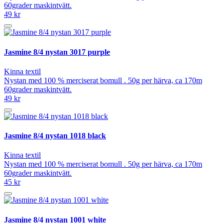
60grader maskintvätt.
49 kr
Jasmine 8/4 nystan 3017 purple
Kinna textil
Nystan med 100 % merciserat bomull . 50g per härva, ca 170m
60grader maskintvätt.
49 kr
Jasmine 8/4 nystan 1018 black
Kinna textil
Nystan med 100 % merciserat bomull . 50g per härva, ca 170m
60grader maskintvätt.
45 kr
Jasmine 8/4 nystan 1001 white