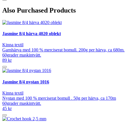
Also Purchased Products
Jasmine 8/4 härva 4020 oblekt
Kinna textil
Garnhärva med 100 % merciserat bomull. 200g per härva, ca 680m.
60grader maskintvätt.
89 kr
Jasmine 8/4 nystan 1016
Kinna textil
Nystan med 100 % merciserat bomull . 50g per härva, ca 170m
60grader maskintvätt.
45 kr