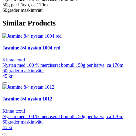
50g per härva, ca 170m
60grader maskintvätt.
Similar Products
Jasmine 8/4 nystan 1004 red
Kinna textil
Nystan med 100 % merciserat bomull . 50g per härva, ca 170m
60grader maskintvätt.
45 kr
Jasmine 8/4 nystan 1012
Kinna textil
Nystan med 100 % merciserat bomull . 50g per härva, ca 170m
60grader maskintvätt.
45 kr