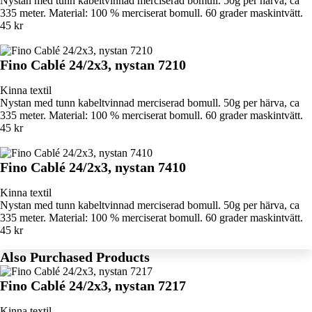
Nystan med tunn kabeltvinnad merciserad bomull. 50g per härva, ca
335 meter. Material: 100 % merciserat bomull. 60 grader maskintvätt.
45 kr
Fino Cablé 24/2x3, nystan 7210
Kinna textil
Nystan med tunn kabeltvinnad merciserad bomull. 50g per härva, ca
335 meter. Material: 100 % merciserat bomull. 60 grader maskintvätt.
45 kr
Fino Cablé 24/2x3, nystan 7410
Kinna textil
Nystan med tunn kabeltvinnad merciserad bomull. 50g per härva, ca
335 meter. Material: 100 % merciserat bomull. 60 grader maskintvätt.
45 kr
Also Purchased Products
Fino Cablé 24/2x3, nystan 7217
Kinna textil