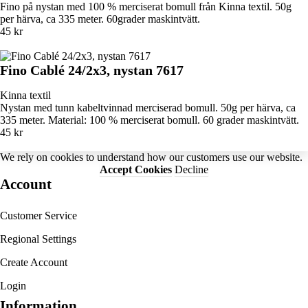
Fino på nystan med 100 % merciserat bomull från Kinna textil. 50g
per härva, ca 335 meter. 60grader maskintvätt.
45 kr
Fino Cablé 24/2x3, nystan 7617
Kinna textil
Nystan med tunn kabeltvinnad merciserad bomull. 50g per härva, ca
335 meter. Material: 100 % merciserat bomull. 60 grader maskintvätt.
45 kr
We rely on
cookies
to understand how our customers use our website.
Accept Cookies
Decline
Account
Customer Service
Regional Settings
Create Account
Login
Information