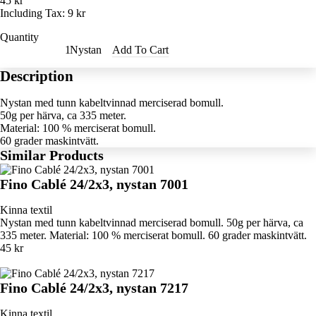
45 kr
Including Tax:
9 kr
Quantity
Nystan
Add To Cart
Description
Nystan med tunn kabeltvinnad merciserad bomull.
50g per härva, ca 335 meter.
Material: 100 % merciserat bomull.
60 grader maskintvätt.
Similar Products
Fino Cablé 24/2x3, nystan 7001
Kinna textil
Nystan med tunn kabeltvinnad merciserad bomull. 50g per härva, ca
335 meter. Material: 100 % merciserat bomull. 60 grader maskintvätt.
45 kr
Fino Cablé 24/2x3, nystan 7217
Kinna textil