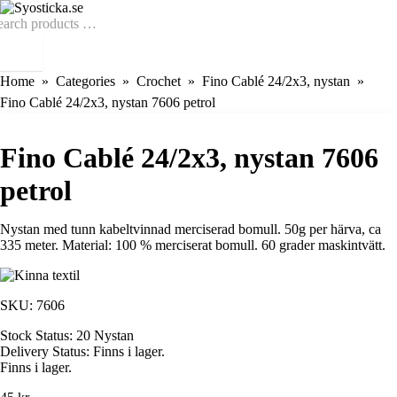
Home
Categories
Crochet
Fino Cablé 24/2x3, nystan
Fino Cablé 24/2x3, nystan 7606 petrol
Fino Cablé 24/2x3, nystan 7606
petrol
Nystan med tunn kabeltvinnad merciserad bomull. 50g per härva, ca
335 meter. Material: 100 % merciserat bomull. 60 grader maskintvätt.
SKU:
7606
Stock Status:
20 Nystan
Delivery Status:
Finns i lager.
Finns i lager.