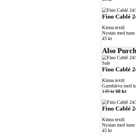
Fino Cablé 2
Kinna textil
Nystan med tunn k
45 kr
Also Purch
Sale
Fino Cablé 2
Kinna textil
Garnhärva med tun
139 kr
60 kr
Fino Cablé 2
Kinna textil
Nystan med tunn k
45 kr