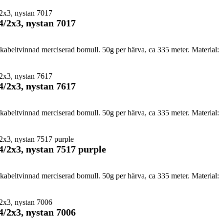
4/2x3, nystan 7017
abeltvinnad merciserad bomull. 50g per härva, ca 335 meter. Material:
4/2x3, nystan 7617
abeltvinnad merciserad bomull. 50g per härva, ca 335 meter. Material:
4/2x3, nystan 7517 purple
abeltvinnad merciserad bomull. 50g per härva, ca 335 meter. Material:
4/2x3, nystan 7006