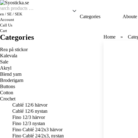
en / SE / SEK
Categories
Aboute
Account
Call Us
Cart
Categories
Home
Cate
Rea på stickor
Kalevala
Sale
Akryl
Blend yarn
Broderigarn
Buttons
Cotton
Crochet
Cablé 12/6 härvor
Cablé 12/6 nystan
Fino 12/3 härvor
Fino 12/3 nystan
Fino Cablé 24/2x3 härvor
Fino Cablé 24/2x3, nystan