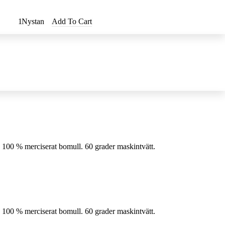
Nystan
Add To Cart
 100 % merciserat bomull. 60 grader maskintvätt.
 100 % merciserat bomull. 60 grader maskintvätt.