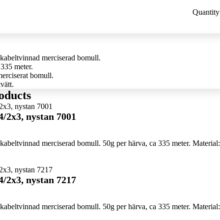
Quantity
kabeltvinnad merciserad bomull.
 335 meter.
erciserat bomull.
vätt.
oducts
4/2x3, nystan 7001
abeltvinnad merciserad bomull. 50g per härva, ca 335 meter. Material:
4/2x3, nystan 7217
abeltvinnad merciserad bomull. 50g per härva, ca 335 meter. Material: