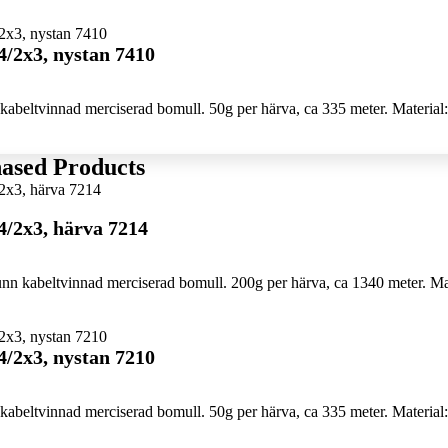
4/2x3, nystan 7410
abeltvinnad merciserad bomull. 50g per härva, ca 335 meter. Material:
ased Products
4/2x3, härva 7214
n kabeltvinnad merciserad bomull. 200g per härva, ca 1340 meter. Mat
4/2x3, nystan 7210
abeltvinnad merciserad bomull. 50g per härva, ca 335 meter. Material: