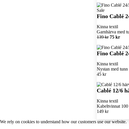
Sale
Fino Cablé 2
Kinna textil
Garnhärva med tun
139 kr
75 kr
Fino Cablé 2
Kinna textil
Nystan med tunn k
45 kr
Cablé 12/6 h
Kinna textil
Kabeltvinnat 100 
149 kr
We rely on
cookies
to understand how our customers use our website.