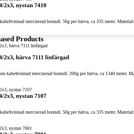
4/2x3, nystan 7410
abeltvinnad merciserad bomull. 50g per härva, ca 335 meter. Material:
ased Products
4/2x3, härva 7111 linfärgad
n kabeltvinnad merciserad bomull. 200g per härva, ca 1340 meter. Mat
4/2x3, nystan 7107
abeltvinnad merciserad bomull. 50g per härva, ca 335 meter. Material: