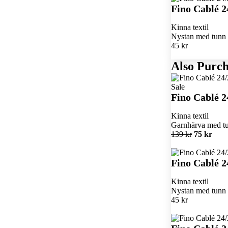
Fino Cablé 2
Kinna textil
Nystan med tunn k
45 kr
Also Purch
Sale
Fino Cablé 2
Kinna textil
Garnhärva med tun
139 kr
75 kr
Fino Cablé 2
Kinna textil
Nystan med tunn k
45 kr