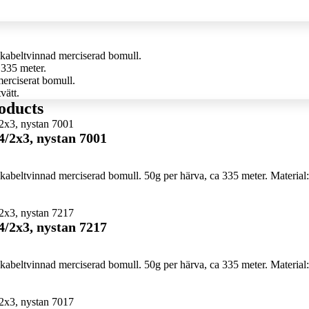
kabeltvinnad merciserad bomull.
 335 meter.
erciserat bomull.
vätt.
oducts
4/2x3, nystan 7001
abeltvinnad merciserad bomull. 50g per härva, ca 335 meter. Material:
4/2x3, nystan 7217
abeltvinnad merciserad bomull. 50g per härva, ca 335 meter. Material: