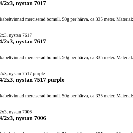
4/2x3, nystan 7017
abeltvinnad merciserad bomull. 50g per härva, ca 335 meter. Material:
4/2x3, nystan 7617
abeltvinnad merciserad bomull. 50g per härva, ca 335 meter. Material:
4/2x3, nystan 7517 purple
abeltvinnad merciserad bomull. 50g per härva, ca 335 meter. Material:
4/2x3, nystan 7006