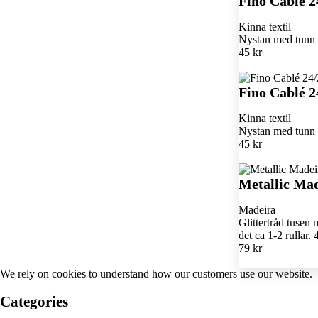
Fino Cablé 2
Kinna textil
Nystan med tunn k
45 kr
Fino Cablé 2
Kinna textil
Nystan med tunn k
45 kr
Metallic Mad
Madeira
Glittertråd tusen 
det ca 1-2 rullar
79 kr
We rely on
cookies
to understand how our customers use our website.
Categories