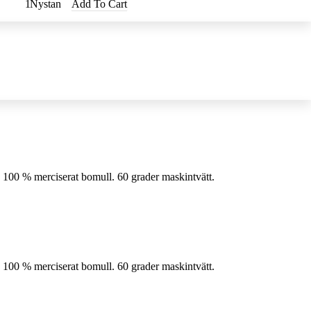
Nystan
Add To Cart
 100 % merciserat bomull. 60 grader maskintvätt.
 100 % merciserat bomull. 60 grader maskintvätt.