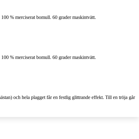
 100 % merciserat bomull. 60 grader maskintvätt.
 100 % merciserat bomull. 60 grader maskintvätt.
tan) och hela plagget får en festlig glittrande effekt. Till en tröja går