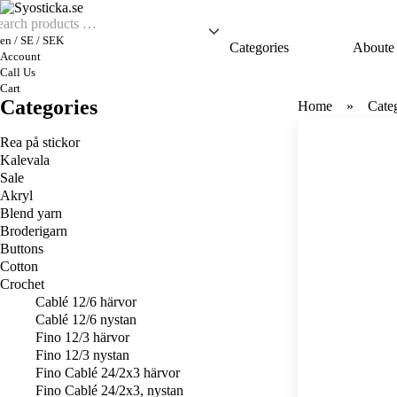
en / SE / SEK
Categories
Aboute
Account
Call Us
Cart
Categories
Home
Cate
Rea på stickor
Kalevala
Sale
Akryl
Blend yarn
Broderigarn
Buttons
Cotton
Crochet
Cablé 12/6 härvor
Cablé 12/6 nystan
Fino 12/3 härvor
Fino 12/3 nystan
Fino Cablé 24/2x3 härvor
Fino Cablé 24/2x3, nystan