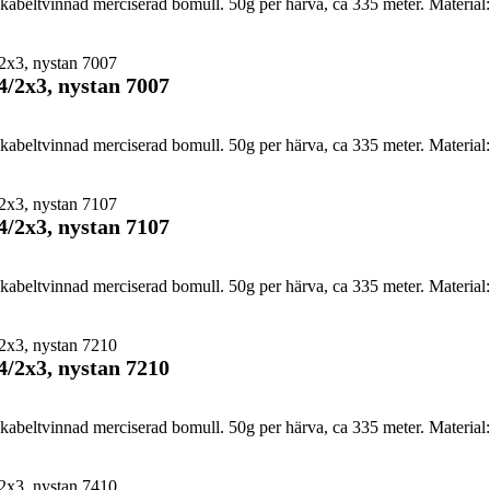
abeltvinnad merciserad bomull. 50g per härva, ca 335 meter. Material:
4/2x3, nystan 7007
abeltvinnad merciserad bomull. 50g per härva, ca 335 meter. Material:
4/2x3, nystan 7107
abeltvinnad merciserad bomull. 50g per härva, ca 335 meter. Material:
4/2x3, nystan 7210
abeltvinnad merciserad bomull. 50g per härva, ca 335 meter. Material: