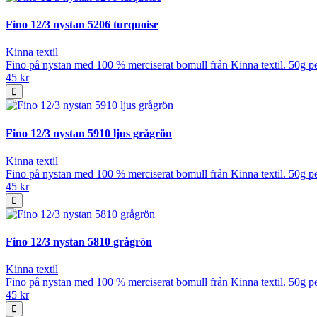
Fino 12/3 nystan 5206 turquoise
Kinna textil
Fino på nystan med 100 % merciserat bomull från Kinna textil. 50g pe
45 kr
Fino 12/3 nystan 5910 ljus grågrön
Kinna textil
Fino på nystan med 100 % merciserat bomull från Kinna textil. 50g pe
45 kr
Fino 12/3 nystan 5810 grågrön
Kinna textil
Fino på nystan med 100 % merciserat bomull från Kinna textil. 50g pe
45 kr