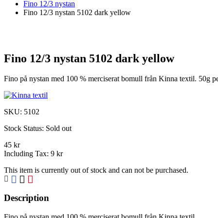
Fino 12/3 nystan
Fino 12/3 nystan 5102 dark yellow
Fino 12/3 nystan 5102 dark yellow
Fino på nystan med 100 % merciserat bomull från Kinna textil. 50g pe
SKU:
5102
Stock Status:
Sold out
45 kr
Including Tax:
9 kr
This item is currently out of stock and can not be purchased.
Description
Fino på nystan med 100 % merciserat bomull från Kinna textil.