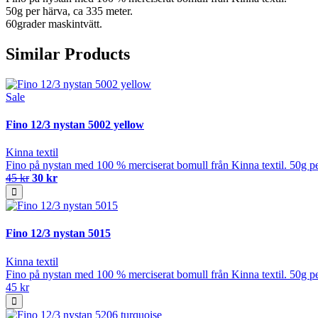
50g per härva, ca 335 meter.
60grader maskintvätt.
Similar Products
Sale
Fino 12/3 nystan 5002 yellow
Kinna textil
Fino på nystan med 100 % merciserat bomull från Kinna textil. 50g pe
45 kr
30 kr
Fino 12/3 nystan 5015
Kinna textil
Fino på nystan med 100 % merciserat bomull från Kinna textil. 50g pe
45 kr