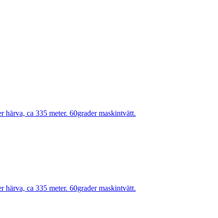
r härva, ca 335 meter. 60grader maskintvätt.
r härva, ca 335 meter. 60grader maskintvätt.