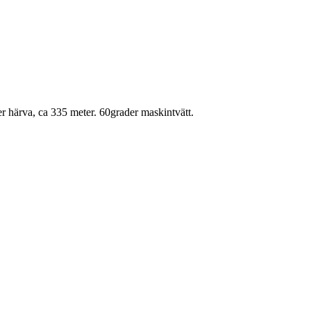
r härva, ca 335 meter. 60grader maskintvätt.