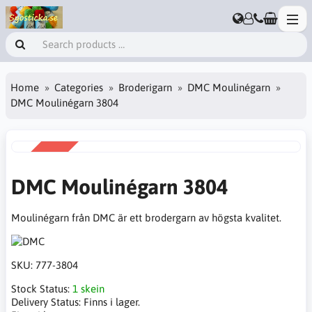
Home
Categories
Broderigarn
DMC Moulinégarn
DMC Moulinégarn 3804
SALE
-38%
DMC Moulinégarn 3804
Moulinégarn från DMC är ett brodergarn av högsta kvalitet.
SKU:
777-3804
Stock Status:
1 skein
Delivery Status:
Finns i lager.