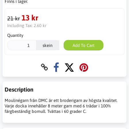
Finns i lager.
13 kr
21 kr
Including Tax:
2.60 kr
Quantity
skein
Add To Cart
Description
Moulinégarn från DMC är ett broderigarn av högsta kvalitet.
Varje docka innehåller 8 meter garn med 6 trådar i 100%
färgbeständig bomull. Tvättas i 60 grader C.