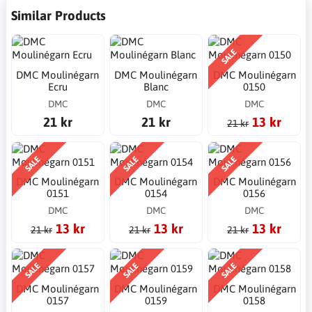
Similar Products
SALE
DMC Moulinégarn
DMC Moulinégarn
DMC Moulinégarn
Ecru
Blanc
0150
DMC
DMC
DMC
21 kr
21 kr
13 kr
21 kr
SALE
SALE
SALE
DMC Moulinégarn
DMC Moulinégarn
DMC Moulinégarn
0151
0154
0156
DMC
DMC
DMC
13 kr
13 kr
13 kr
21 kr
21 kr
21 kr
SALE
SALE
SALE
DMC Moulinégarn
DMC Moulinégarn
DMC Moulinégarn
0157
0159
0158