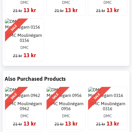
DMC
DMC
DMC
13 kr
13 kr
13 kr
21 kr
21 kr
21 kr
SALE
DMC Moulinégarn
0156
DMC
13 kr
21 kr
Also Purchased Products
SALE
SALE
SALE
DMC Moulinégarn
DMC Moulinégarn
DMC Moulinégarn
0962
0956
0316
DMC
DMC
DMC
13 kr
13 kr
13 kr
21 kr
21 kr
21 kr