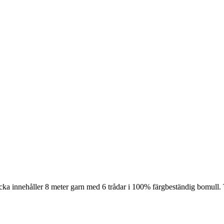
cka innehåller 8 meter garn med 6 trådar i 100% färgbeständig bomull. 