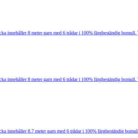
cka innehåller 8 meter garn med 6 trådar i 100% färgbeständig bomull. 
cka innehåller 8 meter garn med 6 trådar i 100% färgbeständig bomull. 
cka innehåller 8.7 meter garn med 6 trådar i 100% färgbeständig bomull