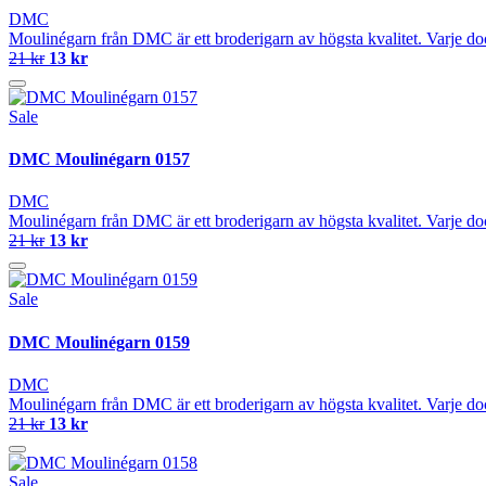
DMC
Moulinégarn från DMC är ett broderigarn av högsta kvalitet. Varje do
21 kr
13 kr
Sale
DMC Moulinégarn 0157
DMC
Moulinégarn från DMC är ett broderigarn av högsta kvalitet. Varje do
21 kr
13 kr
Sale
DMC Moulinégarn 0159
DMC
Moulinégarn från DMC är ett broderigarn av högsta kvalitet. Varje do
21 kr
13 kr
Sale