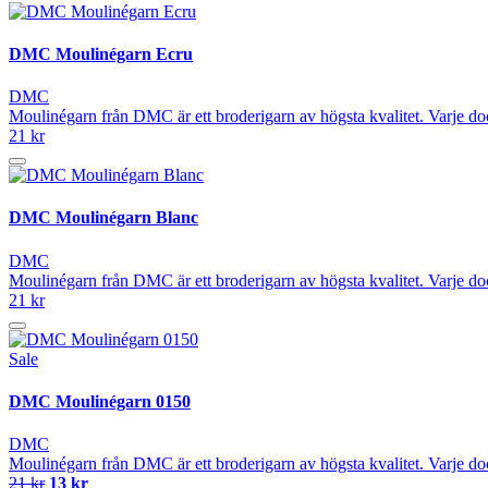
DMC Moulinégarn Ecru
DMC
Moulinégarn från DMC är ett broderigarn av högsta kvalitet. Varje do
21 kr
DMC Moulinégarn Blanc
DMC
Moulinégarn från DMC är ett broderigarn av högsta kvalitet. Varje do
21 kr
Sale
DMC Moulinégarn 0150
DMC
Moulinégarn från DMC är ett broderigarn av högsta kvalitet. Varje do
21 kr
13 kr