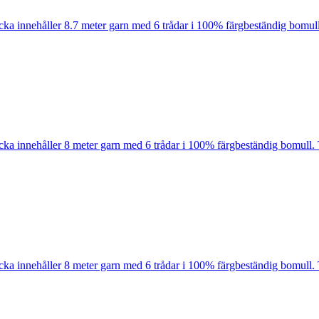
cka innehåller 8.7 meter garn med 6 trådar i 100% färgbeständig bomull
cka innehåller 8 meter garn med 6 trådar i 100% färgbeständig bomull. 
cka innehåller 8 meter garn med 6 trådar i 100% färgbeständig bomull. 