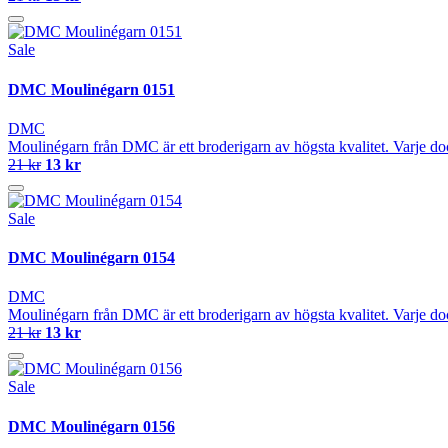
Sale
DMC Moulinégarn 0151
DMC
Moulinégarn från DMC är ett broderigarn av högsta kvalitet. Varje do
21 kr
13 kr
Sale
DMC Moulinégarn 0154
DMC
Moulinégarn från DMC är ett broderigarn av högsta kvalitet. Varje do
21 kr
13 kr
Sale
DMC Moulinégarn 0156