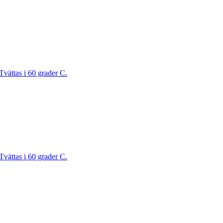
Tvättas i 60 grader C.
Tvättas i 60 grader C.