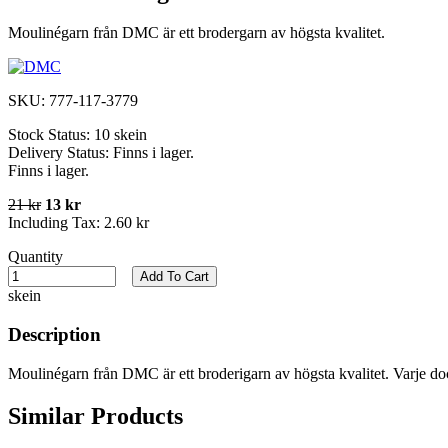
Moulinégarn från DMC är ett brodergarn av högsta kvalitet.
SKU:
777-117-3779
Stock Status:
10 skein
Delivery Status:
Finns i lager.
Finns i lager.
21 kr
13 kr
Including Tax:
2.60 kr
Quantity
Add To Cart
skein
Description
Moulinégarn från DMC är ett broderigarn av högsta kvalitet. Varje do
Similar Products