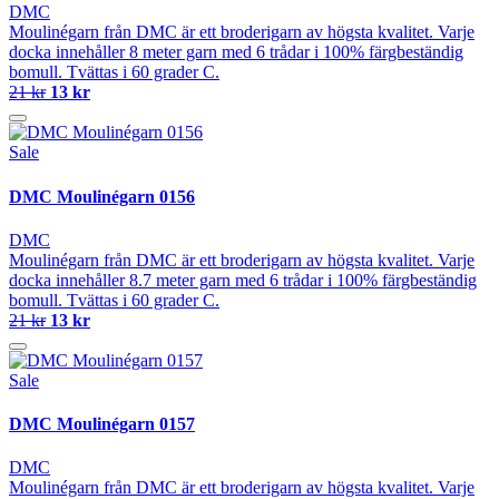
DMC
Moulinégarn från DMC är ett broderigarn av högsta kvalitet. Varje
docka innehåller 8 meter garn med 6 trådar i 100% färgbeständig
bomull. Tvättas i 60 grader C.
21 kr
13 kr
Sale
DMC Moulinégarn 0156
DMC
Moulinégarn från DMC är ett broderigarn av högsta kvalitet. Varje
docka innehåller 8.7 meter garn med 6 trådar i 100% färgbeständig
bomull. Tvättas i 60 grader C.
21 kr
13 kr
Sale
DMC Moulinégarn 0157
DMC
Moulinégarn från DMC är ett broderigarn av högsta kvalitet. Varje