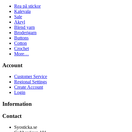
Rea på stickor
Kalevala
Sale
Akryl
Blend yarn
Broderigarn
Buttons
Cotton
Crochet
More…
Account
Customer Service
Regional Settings
Create Account
Login
Information
Contact
Syosticka.se