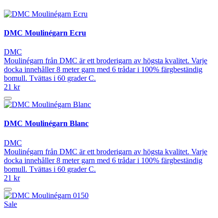
DMC Moulinégarn Ecru
DMC
Moulinégarn från DMC är ett broderigarn av högsta kvalitet. Varje
docka innehåller 8 meter garn med 6 trådar i 100% färgbeständig
bomull. Tvättas i 60 grader C.
21 kr
DMC Moulinégarn Blanc
DMC
Moulinégarn från DMC är ett broderigarn av högsta kvalitet. Varje
docka innehåller 8 meter garn med 6 trådar i 100% färgbeständig
bomull. Tvättas i 60 grader C.
21 kr
Sale