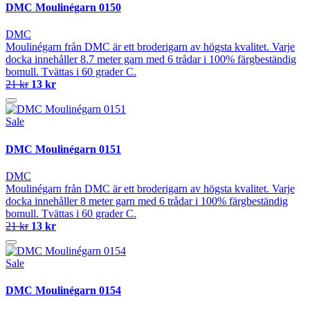
DMC Moulinégarn 0150
DMC
Moulinégarn från DMC är ett broderigarn av högsta kvalitet. Varje
docka innehåller 8.7 meter garn med 6 trådar i 100% färgbeständig
bomull. Tvättas i 60 grader C.
21 kr
13 kr
Sale
DMC Moulinégarn 0151
DMC
Moulinégarn från DMC är ett broderigarn av högsta kvalitet. Varje
docka innehåller 8 meter garn med 6 trådar i 100% färgbeständig
bomull. Tvättas i 60 grader C.
21 kr
13 kr
Sale
DMC Moulinégarn 0154