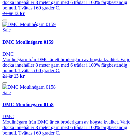
docka innehåller 8 meter garn med 6 trådar i 100% färgbeständig
bomull. Tvättas i 60 grader C.
21 kr
13 kr
Sale
DMC Moulinégarn 0159
DMC
Moulinégarn från DMC är ett broderigarn av högsta kvalitet. Varje
docka innehåller 8 meter garn med 6 trådar i 100% färgbeständig
bomull. Tvättas i 60 grader C.
21 kr
13 kr
Sale
DMC Moulinégarn 0158
DMC
Moulinégarn från DMC är ett broderigarn av högsta kvalitet. Varje
docka innehåller 8 meter garn med 6 trådar i 100% färgbeständig
bomull. Tvättas i 60 grader C.