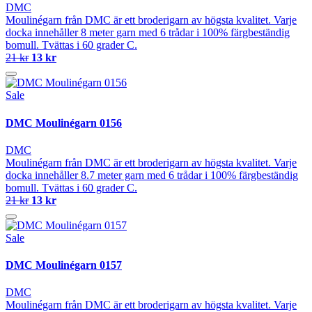
DMC
Moulinégarn från DMC är ett broderigarn av högsta kvalitet. Varje
docka innehåller 8 meter garn med 6 trådar i 100% färgbeständig
bomull. Tvättas i 60 grader C.
21 kr
13 kr
Sale
DMC Moulinégarn 0156
DMC
Moulinégarn från DMC är ett broderigarn av högsta kvalitet. Varje
docka innehåller 8.7 meter garn med 6 trådar i 100% färgbeständig
bomull. Tvättas i 60 grader C.
21 kr
13 kr
Sale
DMC Moulinégarn 0157
DMC
Moulinégarn från DMC är ett broderigarn av högsta kvalitet. Varje