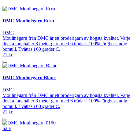
DMC Moulinégarn Ecru
DMC
Moulinégarn från DMC är ett broderigarn av högsta kvalitet. Varje
docka innehåller 8 meter garn med 6 trådar i 100% färgbeständig
bomull. Tvättas i 60 grader C.
21 kr
DMC Moulinégarn Blanc
DMC
Moulinégarn från DMC är ett broderigarn av högsta kvalitet. Varje
docka innehåller 8 meter garn med 6 trådar i 100% färgbeständig
bomull. Tvättas i 60 grader C.
21 kr
Sale