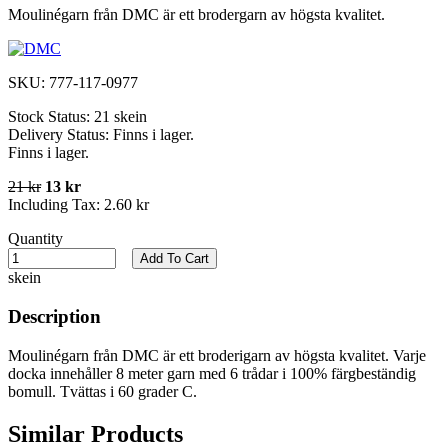
Moulinégarn från DMC är ett brodergarn av högsta kvalitet.
SKU:
777-117-0977
Stock Status:
21 skein
Delivery Status:
Finns i lager.
Finns i lager.
21 kr
13 kr
Including Tax:
2.60 kr
Quantity
Add To Cart
skein
Description
Moulinégarn från DMC är ett broderigarn av högsta kvalitet. Varje
docka innehåller 8 meter garn med 6 trådar i 100% färgbeständig
bomull. Tvättas i 60 grader C.
Similar Products