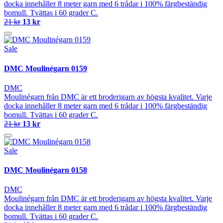
docka innehåller 8 meter garn med 6 trådar i 100% färgbeständig
bomull. Tvättas i 60 grader C.
21 kr
13 kr
Sale
DMC Moulinégarn 0159
DMC
Moulinégarn från DMC är ett broderigarn av högsta kvalitet. Varje
docka innehåller 8 meter garn med 6 trådar i 100% färgbeständig
bomull. Tvättas i 60 grader C.
21 kr
13 kr
Sale
DMC Moulinégarn 0158
DMC
Moulinégarn från DMC är ett broderigarn av högsta kvalitet. Varje
docka innehåller 8 meter garn med 6 trådar i 100% färgbeständig
bomull. Tvättas i 60 grader C.