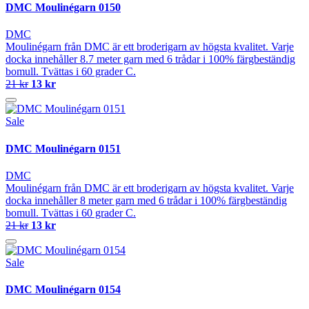
DMC Moulinégarn 0150
DMC
Moulinégarn från DMC är ett broderigarn av högsta kvalitet. Varje
docka innehåller 8.7 meter garn med 6 trådar i 100% färgbeständig
bomull. Tvättas i 60 grader C.
21 kr
13 kr
Sale
DMC Moulinégarn 0151
DMC
Moulinégarn från DMC är ett broderigarn av högsta kvalitet. Varje
docka innehåller 8 meter garn med 6 trådar i 100% färgbeständig
bomull. Tvättas i 60 grader C.
21 kr
13 kr
Sale
DMC Moulinégarn 0154