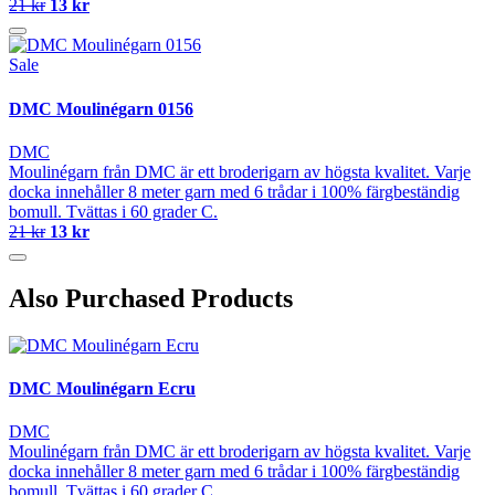
21 kr
13 kr
Sale
DMC Moulinégarn 0156
DMC
Moulinégarn från DMC är ett broderigarn av högsta kvalitet. Varje
docka innehåller 8 meter garn med 6 trådar i 100% färgbeständig
bomull. Tvättas i 60 grader C.
21 kr
13 kr
Also Purchased Products
DMC Moulinégarn Ecru
DMC
Moulinégarn från DMC är ett broderigarn av högsta kvalitet. Varje
docka innehåller 8 meter garn med 6 trådar i 100% färgbeständig
bomull. Tvättas i 60 grader C.