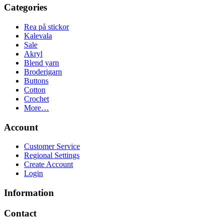
Categories
Rea på stickor
Kalevala
Sale
Akryl
Blend yarn
Broderigarn
Buttons
Cotton
Crochet
More…
Account
Customer Service
Regional Settings
Create Account
Login
Information
Contact