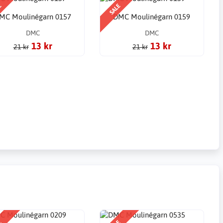
E
SALE
MC Moulinégarn 0157
DMC Moulinégarn 0159
DMC
DMC
13 kr
13 kr
21 kr
21 kr