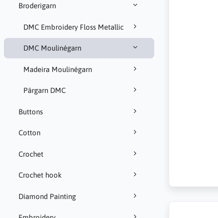
Broderigarn
DMC Embroidery Floss Metallic
DMC Moulinégarn
Madeira Moulinégarn
Pärgarn DMC
Buttons
Cotton
Crochet
Crochet hook
Diamond Painting
Embroidery