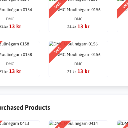
SALE
SAL
oulinégarn 0154
DMC Moulinégarn 0156
D
DMC
DMC
13 kr
13 kr
21 kr
21 kr
SALE
oulinégarn 0158
DMC Moulinégarn 0156
DMC
DMC
13 kr
13 kr
21 kr
21 kr
urchased Products