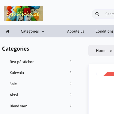
Categories
Aboute us
Conditions
Categories
Home
Rea på stickor
Kalevala
SALE
-38%
Sale
Akryl
Blend yarn