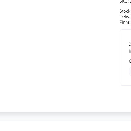
SKU:
Stock
Delive
Finns 
I
Q