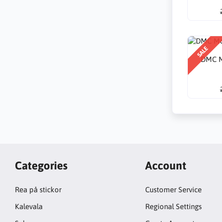
SALE
DMC M
Categories
Account
Rea på stickor
Customer Service
Kalevala
Regional Settings