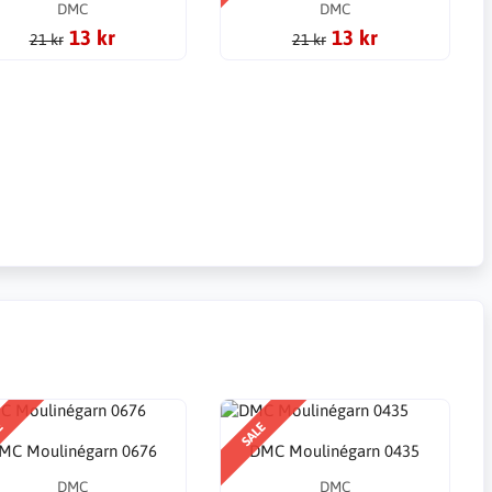
DMC
DMC
13 kr
13 kr
21 kr
21 kr
E
SALE
MC Moulinégarn 0676
DMC Moulinégarn 0435
DMC
DMC