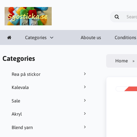
Categories
Aboute us
Conditions
Categories
Home
Rea på stickor
Kalevala
SALE
-38%
Sale
Akryl
Blend yarn