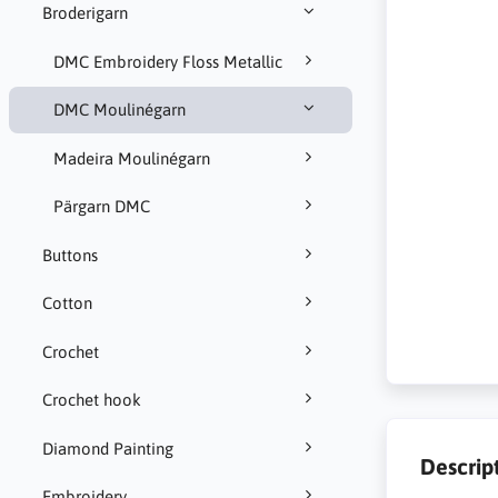
Broderigarn
DMC Embroidery Floss Metallic
DMC Moulinégarn
Madeira Moulinégarn
Pärgarn DMC
Buttons
Cotton
Crochet
Crochet hook
Diamond Painting
Descrip
Embroidery