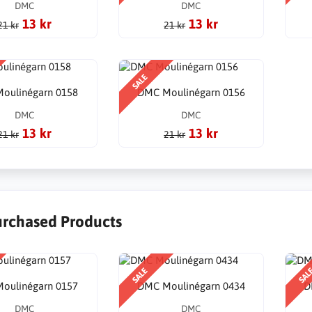
DMC
DMC
13 kr
13 kr
21 kr
21 kr
SALE
oulinégarn 0158
DMC Moulinégarn 0156
DMC
DMC
13 kr
13 kr
21 kr
21 kr
urchased Products
SALE
SAL
oulinégarn 0157
DMC Moulinégarn 0434
D
DMC
DMC