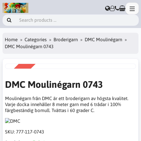
Home
Categories
Broderigarn
DMC Moulinégarn
DMC Moulinégarn 0743
SALE
-38%
DMC Moulinégarn 0743
Moulinégarn från DMC är ett broderigarn av högsta kvalitet.
Varje docka innehåller 8 meter garn med 6 trådar i 100%
färgbeständig bomull. Tvättas i 60 grader C.
SKU:
777-117-0743