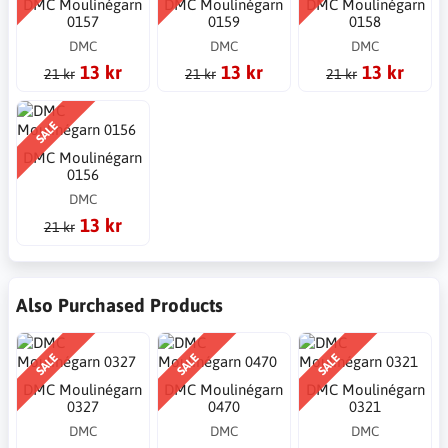
DMC Moulinégarn
DMC Moulinégarn
DMC Moulinégarn
0157
0159
0158
DMC
DMC
DMC
13 kr
13 kr
13 kr
21 kr
21 kr
21 kr
SALE
DMC Moulinégarn
0156
DMC
13 kr
21 kr
Also Purchased Products
SALE
SALE
SALE
DMC Moulinégarn
DMC Moulinégarn
DMC Moulinégarn
0327
0470
0321
DMC
DMC
DMC