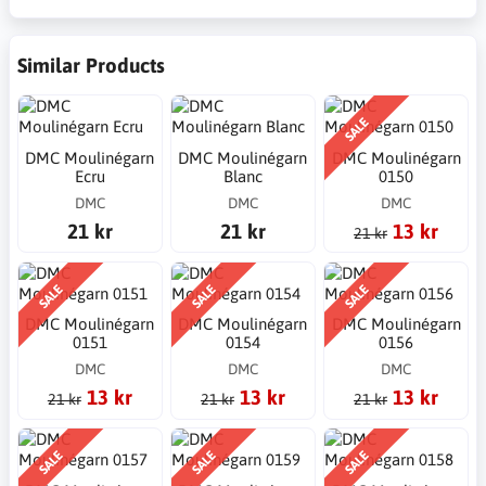
Similar Products
SALE
DMC Moulinégarn
DMC Moulinégarn
DMC Moulinégarn
Ecru
Blanc
0150
DMC
DMC
DMC
21 kr
21 kr
13 kr
21 kr
SALE
SALE
SALE
DMC Moulinégarn
DMC Moulinégarn
DMC Moulinégarn
0151
0154
0156
DMC
DMC
DMC
13 kr
13 kr
13 kr
21 kr
21 kr
21 kr
SALE
SALE
SALE