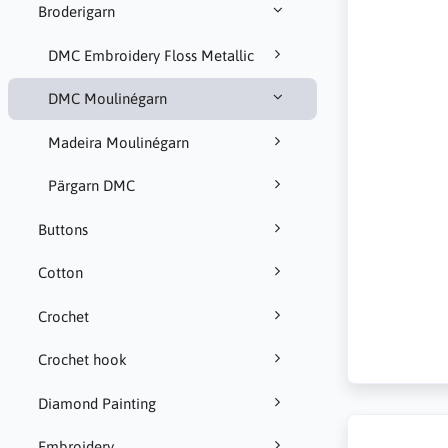
Broderigarn
DMC Embroidery Floss Metallic
DMC Moulinégarn
Madeira Moulinégarn
Pärgarn DMC
Buttons
Cotton
Crochet
Crochet hook
Diamond Painting
Embroidery