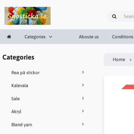
Categories
Aboute us
Conditions
Categories
Home
Rea på stickor
Kalevala
SALE
-38%
Sale
Akryl
Blend yarn