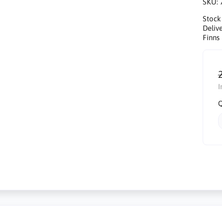
SKU:
Stock
Delive
Finns 
I
Q