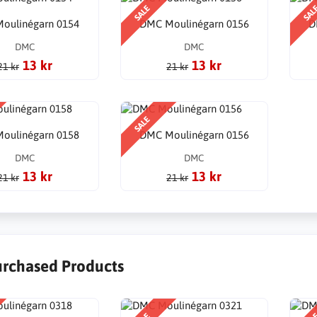
SALE
SAL
oulinégarn 0154
DMC Moulinégarn 0156
D
DMC
DMC
13 kr
13 kr
21 kr
21 kr
SALE
oulinégarn 0158
DMC Moulinégarn 0156
DMC
DMC
13 kr
13 kr
21 kr
21 kr
urchased Products