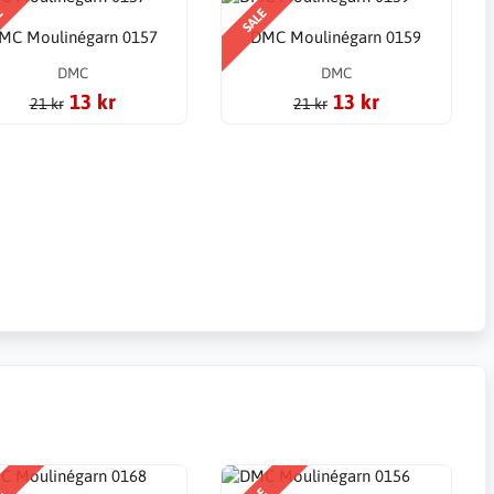
E
SALE
MC Moulinégarn 0157
DMC Moulinégarn 0159
DMC
DMC
13 kr
13 kr
21 kr
21 kr