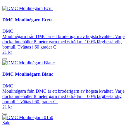
DMC Moulinégarn Ecru
DMC
Moulinégarn från DMC är ett broderigarn av högsta kvalitet. Varje
docka innehåller 8 meter garn med 6 trådar i 100% färgbeständig
bomull. Tvättas i 60 grader C.
21 kr
DMC Moulinégarn Blanc
DMC
Moulinégarn från DMC är ett broderigarn av högsta kvalitet. Varje
docka innehåller 8 meter garn med 6 trådar i 100% färgbeständig
bomull. Tvättas i 60 grader C.
21 kr
Sale