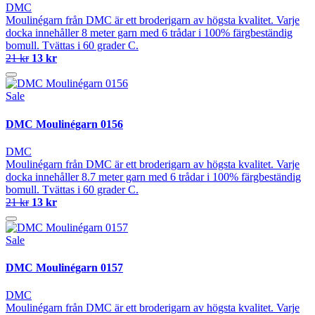
DMC
Moulinégarn från DMC är ett broderigarn av högsta kvalitet. Varje
docka innehåller 8 meter garn med 6 trådar i 100% färgbeständig
bomull. Tvättas i 60 grader C.
21 kr
13 kr
Sale
DMC Moulinégarn 0156
DMC
Moulinégarn från DMC är ett broderigarn av högsta kvalitet. Varje
docka innehåller 8.7 meter garn med 6 trådar i 100% färgbeständig
bomull. Tvättas i 60 grader C.
21 kr
13 kr
Sale
DMC Moulinégarn 0157
DMC
Moulinégarn från DMC är ett broderigarn av högsta kvalitet. Varje