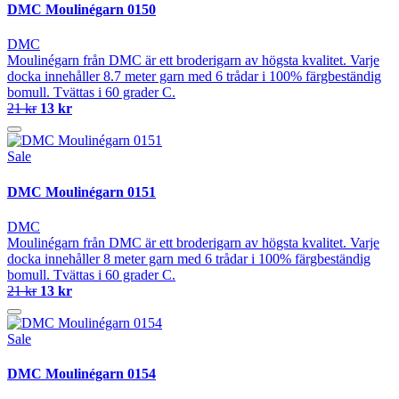
DMC Moulinégarn 0150
DMC
Moulinégarn från DMC är ett broderigarn av högsta kvalitet. Varje
docka innehåller 8.7 meter garn med 6 trådar i 100% färgbeständig
bomull. Tvättas i 60 grader C.
21 kr
13 kr
Sale
DMC Moulinégarn 0151
DMC
Moulinégarn från DMC är ett broderigarn av högsta kvalitet. Varje
docka innehåller 8 meter garn med 6 trådar i 100% färgbeständig
bomull. Tvättas i 60 grader C.
21 kr
13 kr
Sale
DMC Moulinégarn 0154