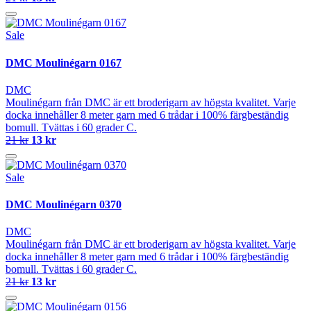
Sale
DMC Moulinégarn 0167
DMC
Moulinégarn från DMC är ett broderigarn av högsta kvalitet. Varje
docka innehåller 8 meter garn med 6 trådar i 100% färgbeständig
bomull. Tvättas i 60 grader C.
21 kr
13 kr
Sale
DMC Moulinégarn 0370
DMC
Moulinégarn från DMC är ett broderigarn av högsta kvalitet. Varje
docka innehåller 8 meter garn med 6 trådar i 100% färgbeständig
bomull. Tvättas i 60 grader C.
21 kr
13 kr