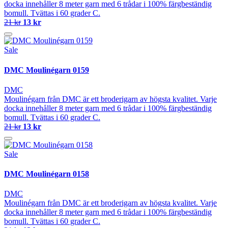
docka innehåller 8 meter garn med 6 trådar i 100% färgbeständig
bomull. Tvättas i 60 grader C.
21 kr
13 kr
Sale
DMC Moulinégarn 0159
DMC
Moulinégarn från DMC är ett broderigarn av högsta kvalitet. Varje
docka innehåller 8 meter garn med 6 trådar i 100% färgbeständig
bomull. Tvättas i 60 grader C.
21 kr
13 kr
Sale
DMC Moulinégarn 0158
DMC
Moulinégarn från DMC är ett broderigarn av högsta kvalitet. Varje
docka innehåller 8 meter garn med 6 trådar i 100% färgbeständig
bomull. Tvättas i 60 grader C.