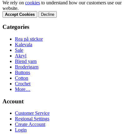
We rely on
cookies
to understand how our customers use our
website.
Accept Cookies
Decline
Categories
Rea på stickor
Kalevala
Sale
Akryl
Blend yarn
Broderigarn
Buttons
Cotton
Crochet
More…
Account
Customer Service
Regional Settings
Create Account
Login