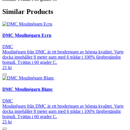
Similar Products
DMC Moulinégarn Ecru
DMC
Moulinégarn från DMC är ett broderigarn av högsta kvalitet. Varje
docka innehåller 8 meter garn med 6 trådar i 100% färgbeständig
bomull. Tvättas i 60 grader C.
21 kr
DMC Moulinégarn Blanc
DMC
Moulinégarn från DMC är ett broderigarn av högsta kvalitet. Varje
docka innehåller 8 meter garn med 6 trådar i 100% färgbeständig
bomull. Tvättas i 60 grader C.
21 kr