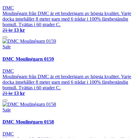
DMC
Moulinégarn från DMC är ett broderigarn av högsta kvalitet. Varje
docka innehåller 8 meter garn med 6 trådar i 100% färgbeständig
bomull. Tvättas i 60 grader C.
21 kr
13 kr
Sale
DMC Moulinégarn 0159
DMC
Moulinégarn från DMC är ett broderigarn av högsta kvalitet. Varje
docka innehåller 8 meter garn med 6 trådar i 100% färgbeständig
bomull. Tvättas i 60 grader C.
21 kr
13 kr
Sale
DMC Moulinégarn 0158
DMC