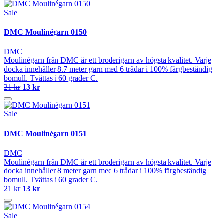
Sale
DMC Moulinégarn 0150
DMC
Moulinégarn från DMC är ett broderigarn av högsta kvalitet. Varje
docka innehåller 8.7 meter garn med 6 trådar i 100% färgbeständig
bomull. Tvättas i 60 grader C.
21 kr
13 kr
Sale
DMC Moulinégarn 0151
DMC
Moulinégarn från DMC är ett broderigarn av högsta kvalitet. Varje
docka innehåller 8 meter garn med 6 trådar i 100% färgbeständig
bomull. Tvättas i 60 grader C.
21 kr
13 kr
Sale