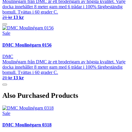
Moulinégarn från DMC är ett broderigarn av högsta kvalitet. Varje
docka innehåller 8 meter garn med 6 trådar i 100% färgbeständig
bomull. Tvättas i 60 grader C.
21 kr
13 kr
Sale
DMC Moulinégarn 0156
DMC
Moulinégarn från DMC är ett broderigarn av högsta kvalitet. Varje
docka innehåller 8 meter garn med 6 trådar i 100% färgbeständig
bomull. Tvättas i 60 grader C.
21 kr
13 kr
Also Purchased Products
Sale
DMC Moulinégarn 0318