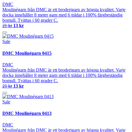
DMC
Moulinégarn från DMC är ett broderigarn av högsta kvalitet. Varje
docka innehåller 8 meter garn med 6 trådar i 100% färgbeständig
bomull. Tvättas i 60 grader C.
21 kr
13 kr
Sale
DMC Moulinégarn 0415
DMC
Moulinégarn från DMC är ett broderigarn av högsta kvalitet. Varje
docka innehåller 8 meter garn med 6 trådar i 100% färgbeständig
bomull. Tvättas i 60 grader C.
21 kr
13 kr
Sale
DMC Moulinégarn 0413
DMC
Moulinégarn från DMC är ett broderigarn av högsta kvalitet. Varje