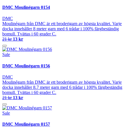
DMC Moulinégarn 0154
DMC
Moulinégarn från DMC är ett broderigarn av högsta kvalitet. Varje
docka innehåller 8 meter garn med 6 trådar i 100% färgbeständig
bomull. Tvättas i 60 grader C.
21 kr
13 kr
Sale
DMC Moulinégarn 0156
DMC
Moulinégarn från DMC är ett broderigarn av högsta kvalitet. Varje
docka innehåller 8.7 meter garn med 6 trådar i 100% färgbeständig
bomull. Tvättas i 60 grader C.
21 kr
13 kr
Sale
DMC Moulinégarn 0157