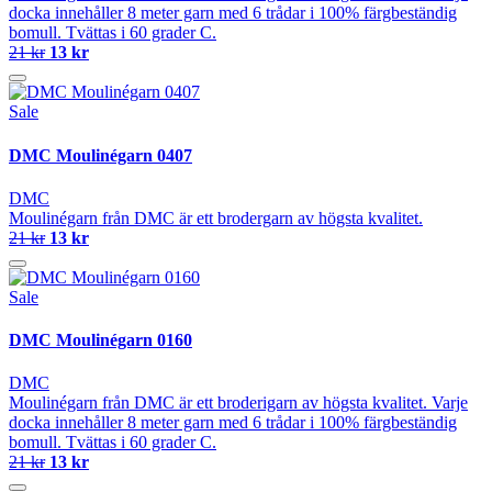
docka innehåller 8 meter garn med 6 trådar i 100% färgbeständig
bomull. Tvättas i 60 grader C.
21 kr
13 kr
Sale
DMC Moulinégarn 0407
DMC
Moulinégarn från DMC är ett brodergarn av högsta kvalitet.
21 kr
13 kr
Sale
DMC Moulinégarn 0160
DMC
Moulinégarn från DMC är ett broderigarn av högsta kvalitet. Varje
docka innehåller 8 meter garn med 6 trådar i 100% färgbeständig
bomull. Tvättas i 60 grader C.
21 kr
13 kr