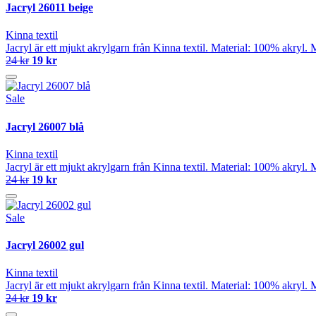
Jacryl 26011 beige
Kinna textil
Jacryl är ett mjukt akrylgarn från Kinna textil. Material: 100% akryl
24 kr
19 kr
Sale
Jacryl 26007 blå
Kinna textil
Jacryl är ett mjukt akrylgarn från Kinna textil. Material: 100% akryl
24 kr
19 kr
Sale
Jacryl 26002 gul
Kinna textil
Jacryl är ett mjukt akrylgarn från Kinna textil. Material: 100% akryl
24 kr
19 kr