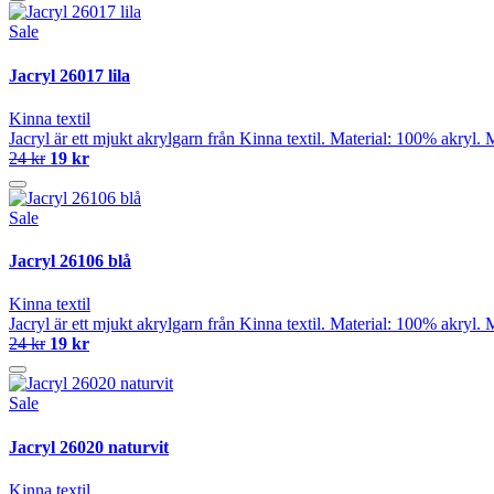
Sale
Jacryl 26017 lila
Kinna textil
Jacryl är ett mjukt akrylgarn från Kinna textil. Material: 100% akryl
24 kr
19 kr
Sale
Jacryl 26106 blå
Kinna textil
Jacryl är ett mjukt akrylgarn från Kinna textil. Material: 100% akryl
24 kr
19 kr
Sale
Jacryl 26020 naturvit
Kinna textil