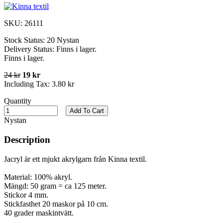
SKU:
26111
Stock Status:
20 Nystan
Delivery Status:
Finns i lager.
Finns i lager.
24 kr
19 kr
Including Tax:
3.80 kr
Quantity
Add To Cart
Nystan
Description
Jacryl är ett mjukt akrylgarn från Kinna textil.
Material: 100% akryl.
Mängd: 50 gram = ca 125 meter.
Stickor 4 mm.
Stickfasthet 20 maskor på 10 cm.
40 grader maskintvätt.