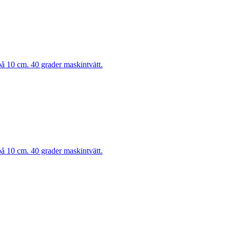
på 10 cm. 40 grader maskintvätt.
på 10 cm. 40 grader maskintvätt.