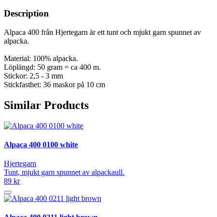
Description
Alpaca 400 från Hjertegarn är ett tunt och mjukt garn spunnet av
alpacka.
Material: 100% alpacka.
Löplängd: 50 gram = ca 400 m.
Stickor: 2,5 - 3 mm
Stickfasthet: 36 maskor på 10 cm
Similar Products
Alpaca 400 0100 white
Hjertegarn
Tunt, mjukt garn spunnet av alpackaull.
89 kr