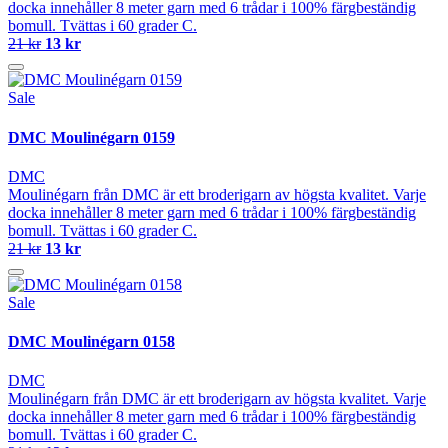
docka innehåller 8 meter garn med 6 trådar i 100% färgbeständig
bomull. Tvättas i 60 grader C.
21 kr
13 kr
Sale
DMC Moulinégarn 0159
DMC
Moulinégarn från DMC är ett broderigarn av högsta kvalitet. Varje
docka innehåller 8 meter garn med 6 trådar i 100% färgbeständig
bomull. Tvättas i 60 grader C.
21 kr
13 kr
Sale
DMC Moulinégarn 0158
DMC
Moulinégarn från DMC är ett broderigarn av högsta kvalitet. Varje
docka innehåller 8 meter garn med 6 trådar i 100% färgbeständig
bomull. Tvättas i 60 grader C.