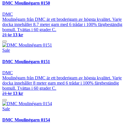
DMC Moulinégarn 0150
DMC
Moulinégarn från DMC är ett broderigarn av högsta kvalitet. Varje
docka innehåller 8.7 meter garn med 6 trådar i 100% färgbeständig
bomull. Tvättas i 60 grader C.
21 kr
13 kr
Sale
DMC Moulinégarn 0151
DMC
Moulinégarn från DMC är ett broderigarn av högsta kvalitet. Varje
docka innehåller 8 meter garn med 6 trådar i 100% färgbeständig
bomull. Tvättas i 60 grader C.
21 kr
13 kr
Sale
DMC Moulinégarn 0154