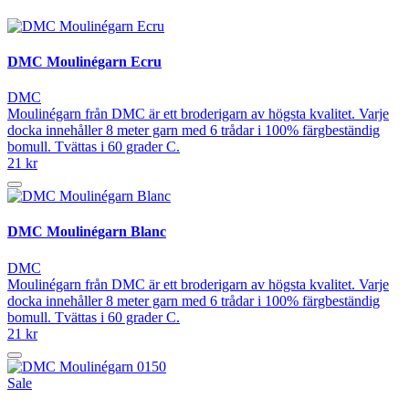
DMC Moulinégarn Ecru
DMC
Moulinégarn från DMC är ett broderigarn av högsta kvalitet. Varje
docka innehåller 8 meter garn med 6 trådar i 100% färgbeständig
bomull. Tvättas i 60 grader C.
21 kr
DMC Moulinégarn Blanc
DMC
Moulinégarn från DMC är ett broderigarn av högsta kvalitet. Varje
docka innehåller 8 meter garn med 6 trådar i 100% färgbeständig
bomull. Tvättas i 60 grader C.
21 kr
Sale