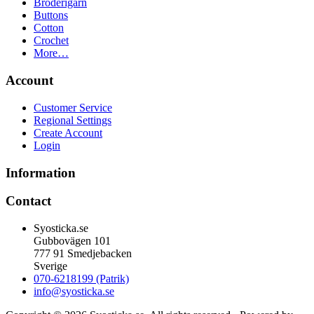
Broderigarn
Buttons
Cotton
Crochet
More…
Account
Customer Service
Regional Settings
Create Account
Login
Information
Contact
Syosticka.se
Gubbovägen 101
777 91 Smedjebacken
Sverige
070-6218199 (Patrik)
info@syosticka.se