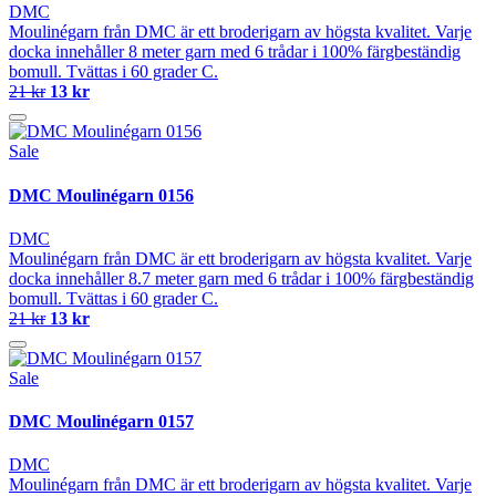
DMC
Moulinégarn från DMC är ett broderigarn av högsta kvalitet. Varje
docka innehåller 8 meter garn med 6 trådar i 100% färgbeständig
bomull. Tvättas i 60 grader C.
21 kr
13 kr
Sale
DMC Moulinégarn 0156
DMC
Moulinégarn från DMC är ett broderigarn av högsta kvalitet. Varje
docka innehåller 8.7 meter garn med 6 trådar i 100% färgbeständig
bomull. Tvättas i 60 grader C.
21 kr
13 kr
Sale
DMC Moulinégarn 0157
DMC
Moulinégarn från DMC är ett broderigarn av högsta kvalitet. Varje