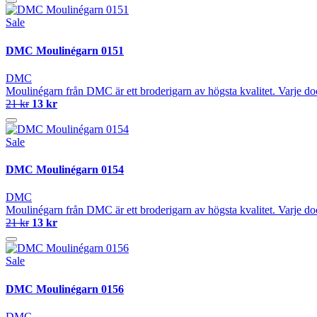
Sale
DMC Moulinégarn 0151
DMC
Moulinégarn från DMC är ett broderigarn av högsta kvalitet. Varje do
21 kr
13 kr
Sale
DMC Moulinégarn 0154
DMC
Moulinégarn från DMC är ett broderigarn av högsta kvalitet. Varje do
21 kr
13 kr
Sale
DMC Moulinégarn 0156
DMC