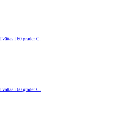
Tvättas i 60 grader C.
Tvättas i 60 grader C.