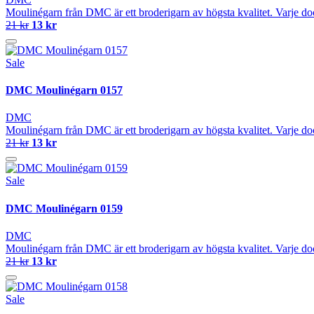
Moulinégarn från DMC är ett broderigarn av högsta kvalitet. Varje do
21 kr
13 kr
Sale
DMC Moulinégarn 0157
DMC
Moulinégarn från DMC är ett broderigarn av högsta kvalitet. Varje do
21 kr
13 kr
Sale
DMC Moulinégarn 0159
DMC
Moulinégarn från DMC är ett broderigarn av högsta kvalitet. Varje do
21 kr
13 kr
Sale