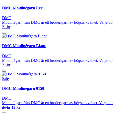
DMC Moulinégarn Ecru
DMC
Moulinégarn från DMC är ett broderigarn av högsta kvalitet. Varje do
21 kr
DMC Moulinégarn Blanc
DMC
Moulinégarn från DMC är ett broderigarn av högsta kvalitet. Varje do
21 kr
Sale
DMC Moulinégarn 0150
DMC
Moulinégarn från DMC är ett broderigarn av högsta kvalitet. Varje do
21 kr
13 kr