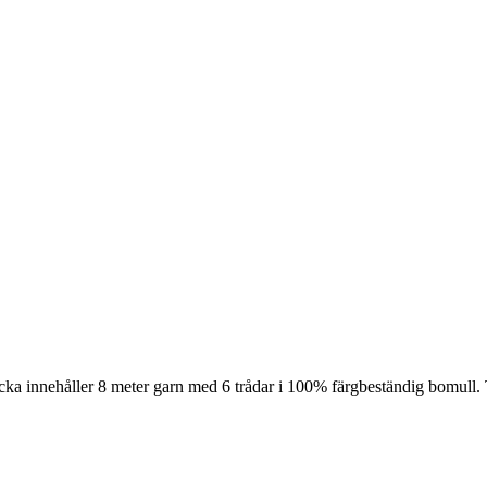
cka innehåller 8 meter garn med 6 trådar i 100% färgbeständig bomull. 