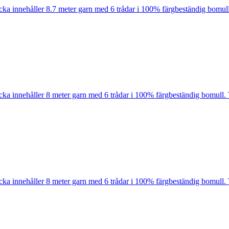
cka innehåller 8.7 meter garn med 6 trådar i 100% färgbeständig bomull
cka innehåller 8 meter garn med 6 trådar i 100% färgbeständig bomull. 
cka innehåller 8 meter garn med 6 trådar i 100% färgbeständig bomull. 