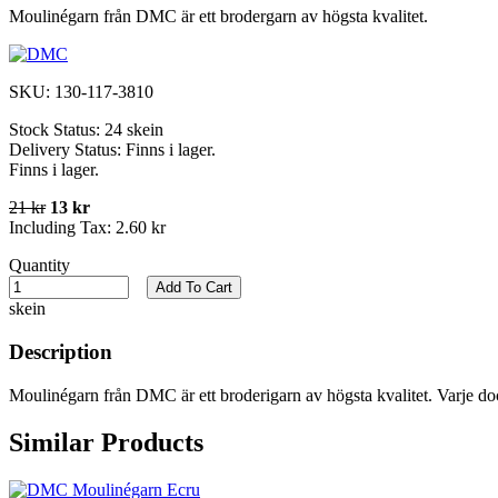
Moulinégarn från DMC är ett brodergarn av högsta kvalitet.
SKU:
130-117-3810
Stock Status:
24 skein
Delivery Status:
Finns i lager.
Finns i lager.
21 kr
13 kr
Including Tax:
2.60 kr
Quantity
Add To Cart
skein
Description
Moulinégarn från DMC är ett broderigarn av högsta kvalitet. Varje do
Similar Products