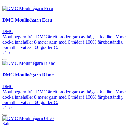
DMC Moulinégarn Ecru
DMC
Moulinégarn från DMC är ett broderigarn av högsta kvalitet. Varje
docka innehåller 8 meter garn med 6 trådar i 100% färgbeständig
bomull. Tvättas i 60 grader C.
21 kr
DMC Moulinégarn Blanc
DMC
Moulinégarn från DMC är ett broderigarn av högsta kvalitet. Varje
docka innehåller 8 meter garn med 6 trådar i 100% färgbeständig
bomull. Tvättas i 60 grader C.
21 kr
Sale