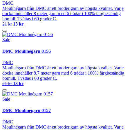
DMC
Moulinégarn från DMC är ett broderigarn av högsta kvalitet. Varje
docka innehåller 8 meter garn med 6 trådar i 100% färgbeständig
bomull. Tvättas i 60 grader C.
21 kr
13 kr
Sale
DMC Moulinégarn 0156
DMC
Moulinégarn från DMC är ett broderigarn av högsta kvalitet. Varje
docka innehåller 8.7 meter garn med 6 trådar i 100% färgbeständig
bomull. Tvättas i 60 grader C.
21 kr
13 kr
Sale
DMC Moulinégarn 0157
DMC
Moulinégarn från DMC är ett broderigarn av högsta kvalitet. Varje