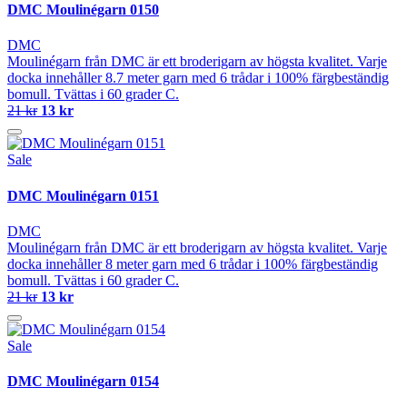
DMC Moulinégarn 0150
DMC
Moulinégarn från DMC är ett broderigarn av högsta kvalitet. Varje
docka innehåller 8.7 meter garn med 6 trådar i 100% färgbeständig
bomull. Tvättas i 60 grader C.
21 kr
13 kr
Sale
DMC Moulinégarn 0151
DMC
Moulinégarn från DMC är ett broderigarn av högsta kvalitet. Varje
docka innehåller 8 meter garn med 6 trådar i 100% färgbeständig
bomull. Tvättas i 60 grader C.
21 kr
13 kr
Sale
DMC Moulinégarn 0154