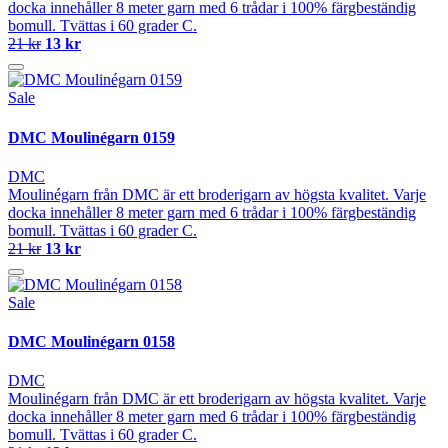
docka innehåller 8 meter garn med 6 trådar i 100% färgbeständig
bomull. Tvättas i 60 grader C.
21 kr
13 kr
Sale
DMC Moulinégarn 0159
DMC
Moulinégarn från DMC är ett broderigarn av högsta kvalitet. Varje
docka innehåller 8 meter garn med 6 trådar i 100% färgbeständig
bomull. Tvättas i 60 grader C.
21 kr
13 kr
Sale
DMC Moulinégarn 0158
DMC
Moulinégarn från DMC är ett broderigarn av högsta kvalitet. Varje
docka innehåller 8 meter garn med 6 trådar i 100% färgbeständig
bomull. Tvättas i 60 grader C.