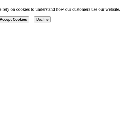
 rely on
cookies
to understand how our customers use our website.
Accept Cookies
Decline