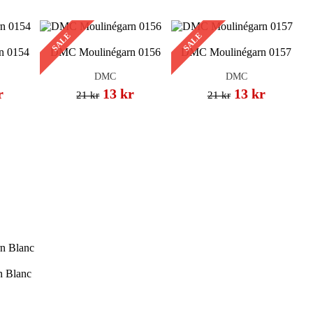
SALE
SALE
n 0154
DMC Moulinégarn 0156
DMC Moulinégarn 0157
DMC
DMC
r
13 kr
13 kr
21 kr
21 kr
 Blanc