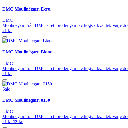
DMC Moulinégarn Ecru
DMC
Moulinégarn från DMC är ett broderigarn av högsta kvalitet. Varje do
21 kr
DMC Moulinégarn Blanc
DMC
Moulinégarn från DMC är ett broderigarn av högsta kvalitet. Varje do
21 kr
Sale
DMC Moulinégarn 0150
DMC
Moulinégarn från DMC är ett broderigarn av högsta kvalitet. Varje do
21 kr
13 kr