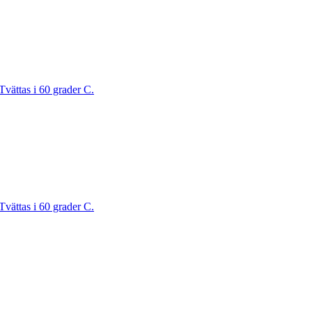
Tvättas i 60 grader C.
Tvättas i 60 grader C.