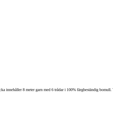
cka innehåller 8 meter garn med 6 trådar i 100% färgbeständig bomull. 