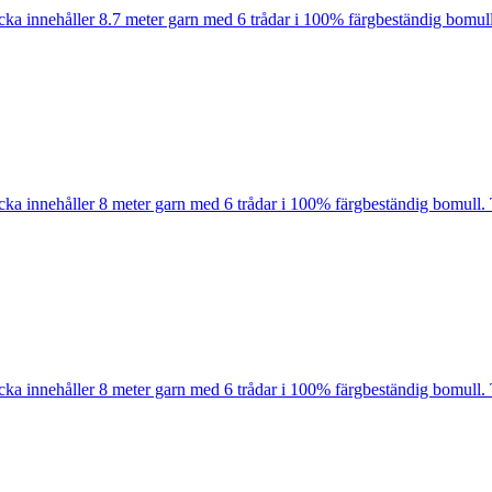
cka innehåller 8.7 meter garn med 6 trådar i 100% färgbeständig bomull
cka innehåller 8 meter garn med 6 trådar i 100% färgbeständig bomull. 
cka innehåller 8 meter garn med 6 trådar i 100% färgbeständig bomull. 