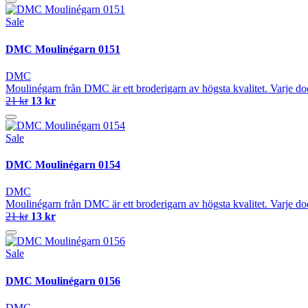
Sale
DMC Moulinégarn 0151
DMC
Moulinégarn från DMC är ett broderigarn av högsta kvalitet. Varje do
21 kr
13 kr
Sale
DMC Moulinégarn 0154
DMC
Moulinégarn från DMC är ett broderigarn av högsta kvalitet. Varje do
21 kr
13 kr
Sale
DMC Moulinégarn 0156
DMC