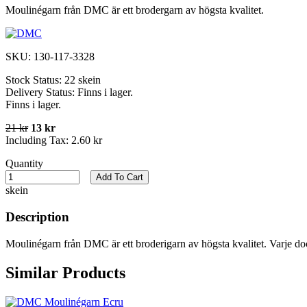
Moulinégarn från DMC är ett brodergarn av högsta kvalitet.
SKU:
130-117-3328
Stock Status:
22 skein
Delivery Status:
Finns i lager.
Finns i lager.
21 kr
13 kr
Including Tax:
2.60 kr
Quantity
Add To Cart
skein
Description
Moulinégarn från DMC är ett broderigarn av högsta kvalitet. Varje do
Similar Products