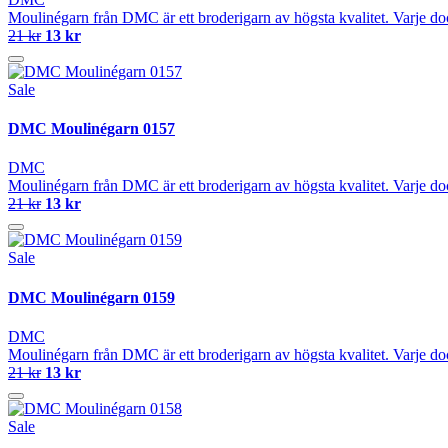
Moulinégarn från DMC är ett broderigarn av högsta kvalitet. Varje do
21 kr
13 kr
Sale
DMC Moulinégarn 0157
DMC
Moulinégarn från DMC är ett broderigarn av högsta kvalitet. Varje do
21 kr
13 kr
Sale
DMC Moulinégarn 0159
DMC
Moulinégarn från DMC är ett broderigarn av högsta kvalitet. Varje do
21 kr
13 kr
Sale