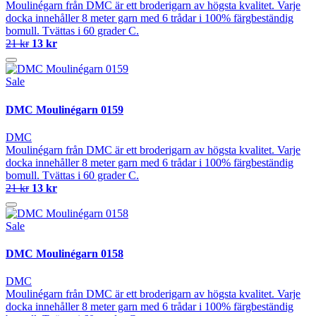
Moulinégarn från DMC är ett broderigarn av högsta kvalitet. Varje
docka innehåller 8 meter garn med 6 trådar i 100% färgbeständig
bomull. Tvättas i 60 grader C.
21 kr
13 kr
Sale
DMC Moulinégarn 0159
DMC
Moulinégarn från DMC är ett broderigarn av högsta kvalitet. Varje
docka innehåller 8 meter garn med 6 trådar i 100% färgbeständig
bomull. Tvättas i 60 grader C.
21 kr
13 kr
Sale
DMC Moulinégarn 0158
DMC
Moulinégarn från DMC är ett broderigarn av högsta kvalitet. Varje
docka innehåller 8 meter garn med 6 trådar i 100% färgbeständig