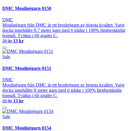
DMC Moulinégarn 0150
DMC
Moulinégarn från DMC är ett broderigarn av högsta kvalitet. Varje
docka innehåller 8.7 meter garn med 6 trådar i 100% färgbeständig
bomull. Tvättas i 60 grader C.
21 kr
13 kr
Sale
DMC Moulinégarn 0151
DMC
Moulinégarn från DMC är ett broderigarn av högsta kvalitet. Varje
docka innehåller 8 meter garn med 6 trådar i 100% färgbeständig
bomull. Tvättas i 60 grader C.
21 kr
13 kr
Sale
DMC Moulinégarn 0154