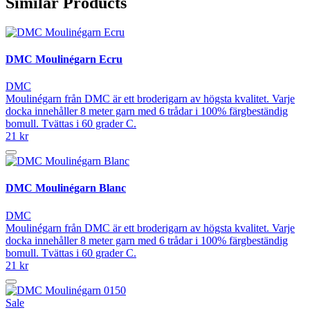
Similar Products
DMC Moulinégarn Ecru
DMC
Moulinégarn från DMC är ett broderigarn av högsta kvalitet. Varje
docka innehåller 8 meter garn med 6 trådar i 100% färgbeständig
bomull. Tvättas i 60 grader C.
21 kr
DMC Moulinégarn Blanc
DMC
Moulinégarn från DMC är ett broderigarn av högsta kvalitet. Varje
docka innehåller 8 meter garn med 6 trådar i 100% färgbeständig
bomull. Tvättas i 60 grader C.
21 kr
Sale