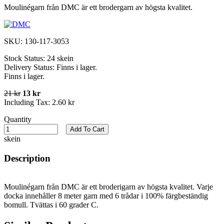
Moulinégarn från DMC är ett brodergarn av högsta kvalitet.
SKU:
130-117-3053
Stock Status:
24 skein
Delivery Status:
Finns i lager.
Finns i lager.
21 kr
13 kr
Including Tax:
2.60 kr
Quantity
Add To Cart
skein
Description
Moulinégarn från DMC är ett broderigarn av högsta kvalitet. Varje
docka innehåller 8 meter garn med 6 trådar i 100% färgbeständig
bomull. Tvättas i 60 grader C.