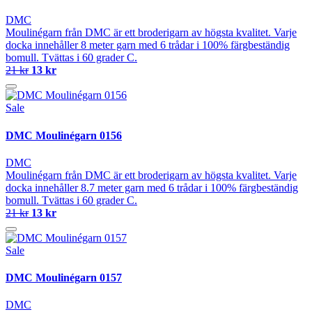
DMC
Moulinégarn från DMC är ett broderigarn av högsta kvalitet. Varje
docka innehåller 8 meter garn med 6 trådar i 100% färgbeständig
bomull. Tvättas i 60 grader C.
21 kr
13 kr
Sale
DMC Moulinégarn 0156
DMC
Moulinégarn från DMC är ett broderigarn av högsta kvalitet. Varje
docka innehåller 8.7 meter garn med 6 trådar i 100% färgbeständig
bomull. Tvättas i 60 grader C.
21 kr
13 kr
Sale
DMC Moulinégarn 0157
DMC