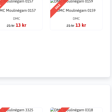
E
SALE
MC Moulinégarn 0157
DMC Moulinégarn 0159
DMC
DMC
13 kr
13 kr
21 kr
21 kr