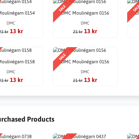
SALE
SAL
oulinégarn 0154
DMC Moulinégarn 0156
D
DMC
DMC
13 kr
13 kr
21 kr
21 kr
SALE
oulinégarn 0158
DMC Moulinégarn 0156
DMC
DMC
13 kr
13 kr
21 kr
21 kr
urchased Products