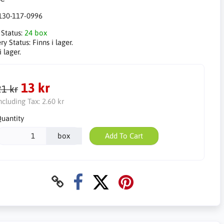
130-117-0996
 Status:
24 box
ry Status:
Finns i lager.
i lager.
13 kr
21 kr
ncluding Tax:
2.60 kr
uantity
box
Add To Cart