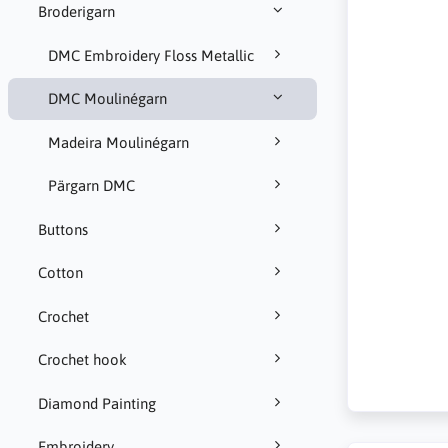
Broderigarn
DMC Embroidery Floss Metallic
DMC Moulinégarn
Madeira Moulinégarn
Pärgarn DMC
Buttons
Cotton
Crochet
Crochet hook
Diamond Painting
Embroidery