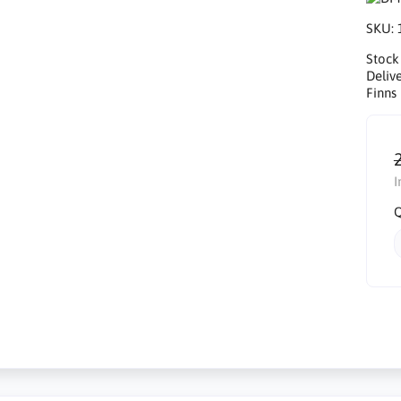
SKU:
Stock
Delive
Finns 
I
Q