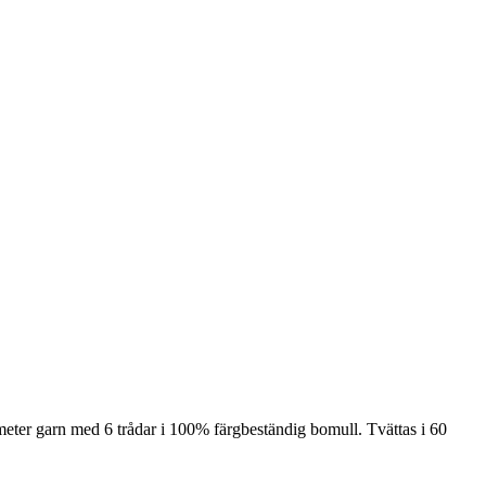
meter garn med 6 trådar i 100% färgbeständig bomull. Tvättas i 60