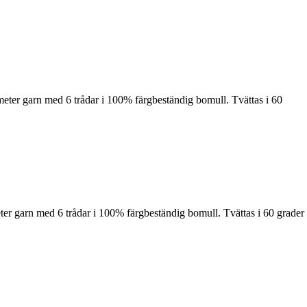
meter garn med 6 trådar i 100% färgbeständig bomull. Tvättas i 60
ter garn med 6 trådar i 100% färgbeständig bomull. Tvättas i 60 grader