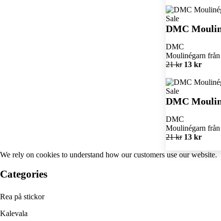
Sale
DMC Moulin
DMC
Moulinégarn från 
21 kr
13 kr
Sale
DMC Moulin
DMC
Moulinégarn från 
21 kr
13 kr
We rely on
cookies
to understand how our customers use our website.
Categories
Rea på stickor
Kalevala