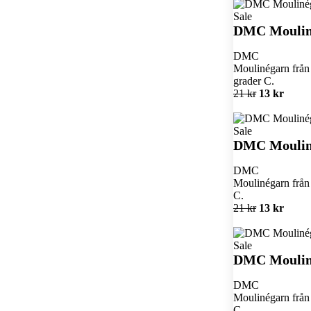
Sale
DMC Moulin
DMC
Moulinégarn från 
grader C.
21 kr
13 kr
Sale
DMC Moulin
DMC
Moulinégarn från 
C.
21 kr
13 kr
Sale
DMC Moulin
DMC
Moulinégarn från 
C.