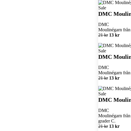
Sale
DMC Moulin
DMC
Moulinégarn från 
21 kr
13 kr
Sale
DMC Moulin
DMC
Moulinégarn från 
21 kr
13 kr
Sale
DMC Moulin
DMC
Moulinégarn från 
grader C.
21 kr
13 kr