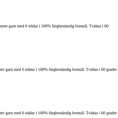
meter garn med 6 trådar i 100% färgbeständig bomull. Tvättas i 60
ter garn med 6 trådar i 100% färgbeständig bomull. Tvättas i 60 grader
ter garn med 6 trådar i 100% färgbeständig bomull. Tvättas i 60 grader