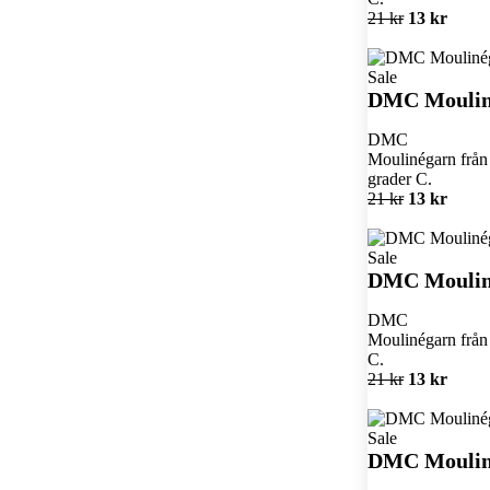
21 kr
13 kr
Sale
DMC Moulin
DMC
Moulinégarn från 
grader C.
21 kr
13 kr
Sale
DMC Moulin
DMC
Moulinégarn från 
C.
21 kr
13 kr
Sale
DMC Moulin