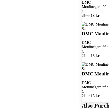
DMC
Moulinégarn från 
C.
21 kr
13 kr
Sale
DMC Moulin
DMC
Moulinégarn från 
C.
21 kr
13 kr
Sale
DMC Moulin
DMC
Moulinégarn från 
C.
21 kr
13 kr
Also Purch