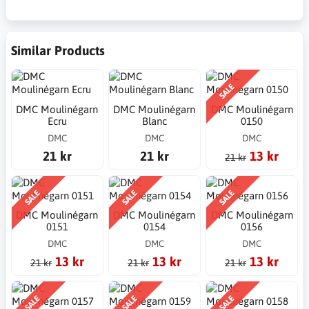
Similar Products
SALE
DMC Moulinégarn
DMC Moulinégarn
DMC Moulinégarn
Ecru
Blanc
0150
DMC
DMC
DMC
21 kr
21 kr
13 kr
21 kr
SALE
SALE
SALE
DMC Moulinégarn
DMC Moulinégarn
DMC Moulinégarn
0151
0154
0156
DMC
DMC
DMC
13 kr
13 kr
13 kr
21 kr
21 kr
21 kr
SALE
SALE
SALE