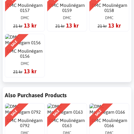
DMC Moulinégarn
DMC Moulinégarn
DMC Moulinégarn
0157
0159
0158
DMC
DMC
DMC
13 kr
13 kr
13 kr
21 kr
21 kr
21 kr
SALE
DMC Moulinégarn
0156
DMC
13 kr
21 kr
Also Purchased Products
SALE
SALE
SALE
DMC Moulinégarn
DMC Moulinégarn
DMC Moulinégarn
0792
0163
0166
DMC
DMC
DMC