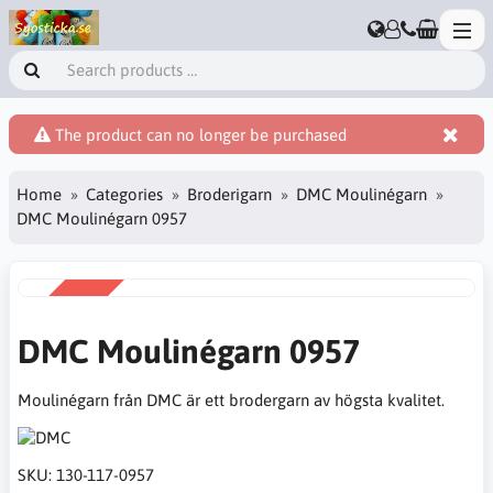
The product can no longer be purchased
Home
Categories
Broderigarn
DMC Moulinégarn
DMC Moulinégarn 0957
SALE
-38%
DMC Moulinégarn 0957
Moulinégarn från DMC är ett brodergarn av högsta kvalitet.
SKU:
130-117-0957