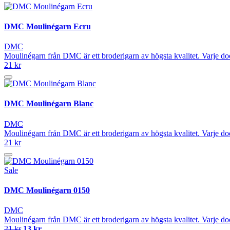
DMC Moulinégarn Ecru
DMC
Moulinégarn från DMC är ett broderigarn av högsta kvalitet. Varje do
21 kr
DMC Moulinégarn Blanc
DMC
Moulinégarn från DMC är ett broderigarn av högsta kvalitet. Varje do
21 kr
Sale
DMC Moulinégarn 0150
DMC
Moulinégarn från DMC är ett broderigarn av högsta kvalitet. Varje do
21 kr
13 kr