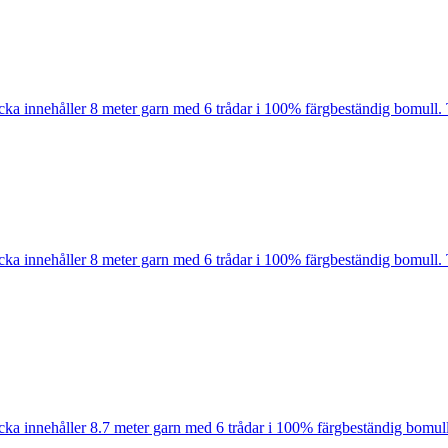
cka innehåller 8 meter garn med 6 trådar i 100% färgbeständig bomull. 
cka innehåller 8 meter garn med 6 trådar i 100% färgbeständig bomull. 
cka innehåller 8.7 meter garn med 6 trådar i 100% färgbeständig bomull