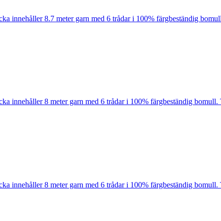
cka innehåller 8.7 meter garn med 6 trådar i 100% färgbeständig bomull
cka innehåller 8 meter garn med 6 trådar i 100% färgbeständig bomull. 
cka innehåller 8 meter garn med 6 trådar i 100% färgbeständig bomull. 