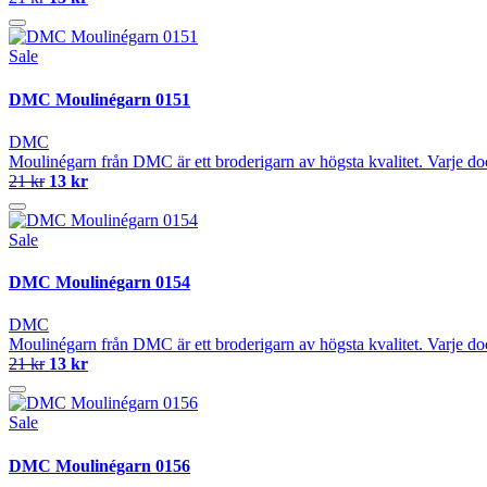
Sale
DMC Moulinégarn 0151
DMC
Moulinégarn från DMC är ett broderigarn av högsta kvalitet. Varje do
21 kr
13 kr
Sale
DMC Moulinégarn 0154
DMC
Moulinégarn från DMC är ett broderigarn av högsta kvalitet. Varje do
21 kr
13 kr
Sale
DMC Moulinégarn 0156