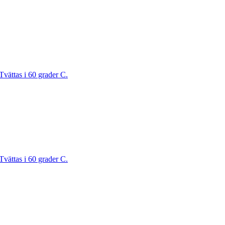
Tvättas i 60 grader C.
Tvättas i 60 grader C.