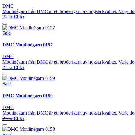
DMC
Moulinégarn från DMC är ett broderigarn av högsta kvalitet. Varje do
21 kr
13 kr
Sale
DMC Moulinégarn 0157
DMC
Moulinégarn från DMC är ett broderigarn av högsta kvalitet. Varje do
21 kr
13 kr
Sale
DMC Moulinégarn 0159
DMC
Moulinégarn från DMC är ett broderigarn av högsta kvalitet. Varje do
21 kr
13 kr
Sale