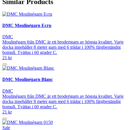
Similar Products
DMC Moulinégarn Ecru
DMC
Moulinégarn från DMC är ett broderigarn av högsta kvalitet. Varje
docka innehåller 8 meter garn med 6 trådar i 100% färgbeständig
bomull. Tvättas i 60 grader C.
21 kr
DMC Moulinégarn Blanc
DMC
Moulinégarn från DMC är ett broderigarn av högsta kvalitet. Varje
docka innehåller 8 meter garn med 6 trådar i 100% färgbeständig
bomull. Tvättas i 60 grader C.
21 kr
Sale