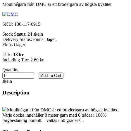
Moulinégarn från DMC är ett brodergarn av högsta kvalitet.
SKU:
130-117-0915
Stock Status:
24 skein
Delivery Status:
Finns i lager.
Finns i lager.
21 kr
13 kr
Including Tax:
2.60 kr
Quantity
Add To Cart
skein
Description
Moulinégarn från DMC är ett broderigarn av högsta kvalitet.
Varje docka innehåller 8 meter garn med 6 trådar i 100%
färgbeständig bomull. Tvättas i 60 grader C.