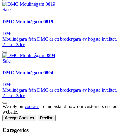
Sale
DMC Moulinégarn 0819
DMC
Moulinégarn från DMC är ett brodergarn av högsta kvalitet.
21 kr
13 kr
Sale
DMC Moulinégarn 0894
DMC
Moulinégarn från DMC är ett brodergarn av högsta kvalitet.
21 kr
13 kr
We rely on
cookies
to understand how our customers use our
website.
Accept Cookies
Decline
Categories