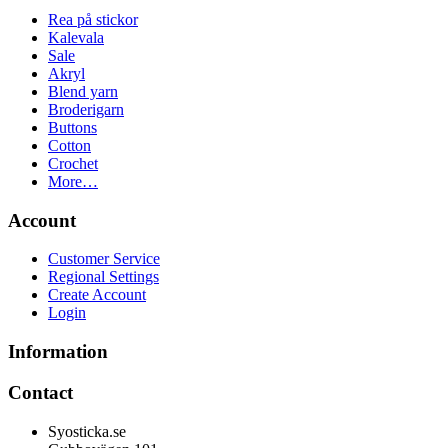
Rea på stickor
Kalevala
Sale
Akryl
Blend yarn
Broderigarn
Buttons
Cotton
Crochet
More…
Account
Customer Service
Regional Settings
Create Account
Login
Information
Contact
Syosticka.se