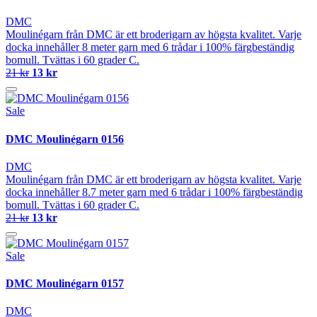
DMC
Moulinégarn från DMC är ett broderigarn av högsta kvalitet. Varje
docka innehåller 8 meter garn med 6 trådar i 100% färgbeständig
bomull. Tvättas i 60 grader C.
21 kr
13 kr
Sale
DMC Moulinégarn 0156
DMC
Moulinégarn från DMC är ett broderigarn av högsta kvalitet. Varje
docka innehåller 8.7 meter garn med 6 trådar i 100% färgbeständig
bomull. Tvättas i 60 grader C.
21 kr
13 kr
Sale
DMC Moulinégarn 0157
DMC