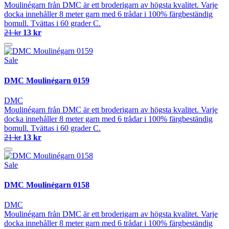
Moulinégarn från DMC är ett broderigarn av högsta kvalitet. Varje
docka innehåller 8 meter garn med 6 trådar i 100% färgbeständig
bomull. Tvättas i 60 grader C.
21 kr
13 kr
Sale
DMC Moulinégarn 0159
DMC
Moulinégarn från DMC är ett broderigarn av högsta kvalitet. Varje
docka innehåller 8 meter garn med 6 trådar i 100% färgbeständig
bomull. Tvättas i 60 grader C.
21 kr
13 kr
Sale
DMC Moulinégarn 0158
DMC
Moulinégarn från DMC är ett broderigarn av högsta kvalitet. Varje
docka innehåller 8 meter garn med 6 trådar i 100% färgbeständig