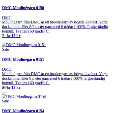
DMC Moulinégarn 0150
DMC
Moulinégarn från DMC är ett broderigarn av högsta kvalitet. Varje
docka innehåller 8.7 meter garn med 6 trådar i 100% färgbeständig
bomull. Tvättas i 60 grader C.
21 kr
13 kr
Sale
DMC Moulinégarn 0151
DMC
Moulinégarn från DMC är ett broderigarn av högsta kvalitet. Varje
docka innehåller 8 meter garn med 6 trådar i 100% färgbeständig
bomull. Tvättas i 60 grader C.
21 kr
13 kr
Sale
DMC Moulinégarn 0154