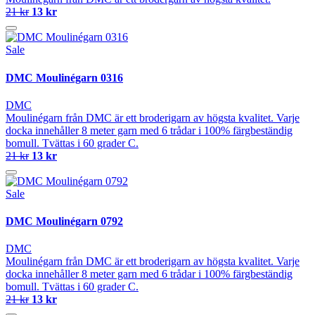
21 kr
13 kr
Sale
DMC Moulinégarn 0316
DMC
Moulinégarn från DMC är ett broderigarn av högsta kvalitet. Varje
docka innehåller 8 meter garn med 6 trådar i 100% färgbeständig
bomull. Tvättas i 60 grader C.
21 kr
13 kr
Sale
DMC Moulinégarn 0792
DMC
Moulinégarn från DMC är ett broderigarn av högsta kvalitet. Varje
docka innehåller 8 meter garn med 6 trådar i 100% färgbeständig
bomull. Tvättas i 60 grader C.
21 kr
13 kr